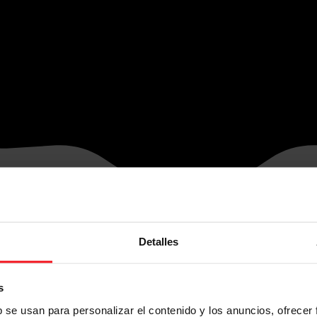
Detalles
s
b se usan para personalizar el contenido y los anuncios, ofrecer