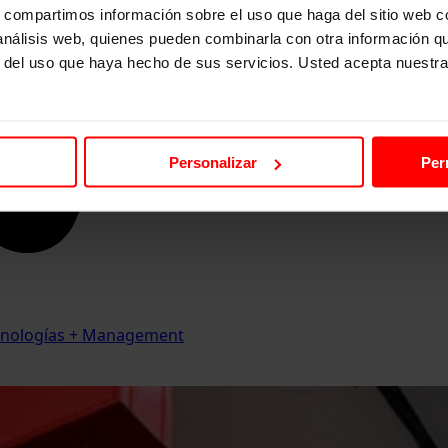
s, compartimos información sobre el uso que haga del sitio web 
 análisis web, quienes pueden combinarla con otra información q
r del uso que haya hecho de sus servicios. Usted acepta nuestra
Personalizar
Per
Tecnologías + Management