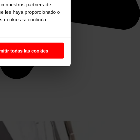
con nuestros partners de
ue les haya proporcionado o
s cookies si continúa
mitir todas las cookies