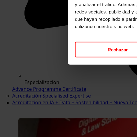
y analizar el tráfico. Ademá
redes sociales, publicidad y
que hayan recopilado a parti
utilizando nuestro sitio web.
Rechazar
Especialización
Advance Programme Certificate
Acreditación Specialised Expertise
Acreditación en IA + Data + Sostenibilidad + Nueva 