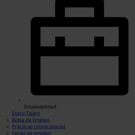
Empleabilidad
Eserp Talent
Bolsa de Empleo
Prácticas Universitarias
Ferias de empleo