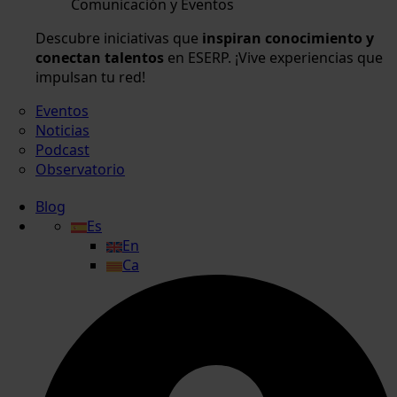
Comunicación y Eventos
Descubre iniciativas que
inspiran conocimiento y
conectan talentos
en ESERP. ¡Vive experiencias que
impulsan tu red!
Eventos
Noticias
Podcast
Observatorio
Blog
Es
En
Ca