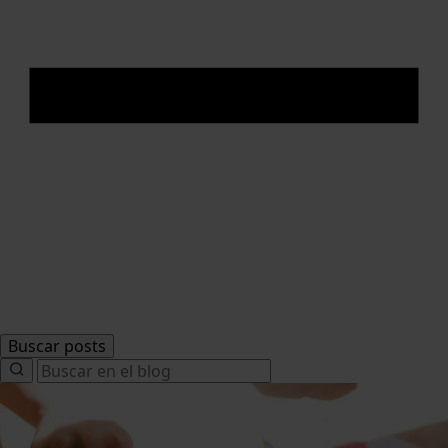
Buscar posts
Search
for: