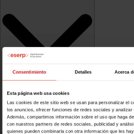
Consentimiento
Detalles
Acerca d
Esta página web usa cookies
Las cookies de este sitio web se usan para personalizar el c
los anuncios, ofrecer funciones de redes sociales y analizar e
Además, compartimos información sobre el uso que haga del
con nuestros partners de redes sociales, publicidad y anális
quienes pueden combinarla con otra información que les ha