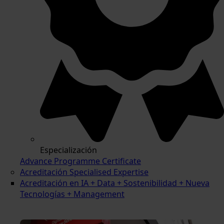
Especialización
Advance Programme Certificate
Acreditación Specialised Expertise
Acreditación en IA + Data + Sostenibilidad + Nueva
Tecnologías + Management