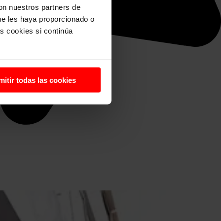
con nuestros partners de
ue les haya proporcionado o
s cookies si continúa
mitir todas las cookies