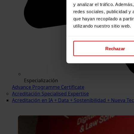
y analizar el tráfico. Ademá
redes sociales, publicidad y
que hayan recopilado a parti
utilizando nuestro sitio web.
Rechazar
Especialización
Advance Programme Certificate
Acreditación Specialised Expertise
Acreditación en IA + Data + Sostenibilidad + Nueva 