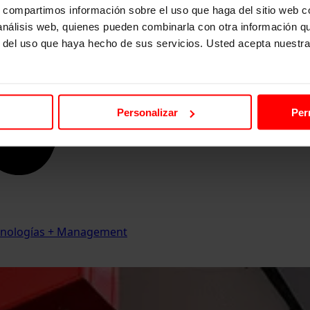
s, compartimos información sobre el uso que haga del sitio web 
 análisis web, quienes pueden combinarla con otra información q
r del uso que haya hecho de sus servicios. Usted acepta nuestra
Personalizar
Per
Tecnologías + Management