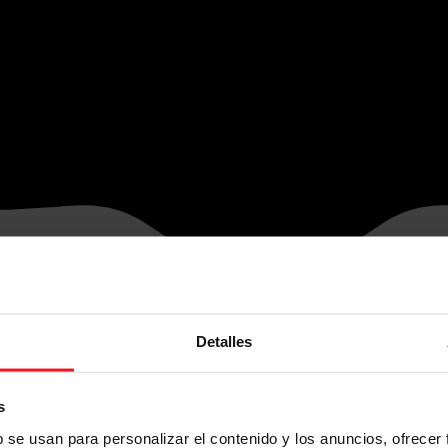
Detalles
s
b se usan para personalizar el contenido y los anuncios, ofrecer