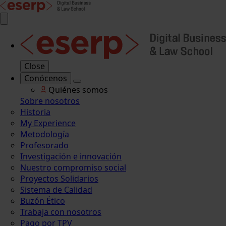
Close
Conócenos
Quiénes somos
Sobre nosotros
Historia
My Experience
Metodología
Profesorado
Investigación e innovación
Nuestro compromiso social
Proyectos Solidarios
Sistema de Calidad
Buzón Ético
Trabaja con nosotros
Pago por TPV