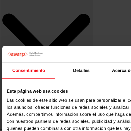
Consentimiento
Detalles
Acerca d
Esta página web usa cookies
Las cookies de este sitio web se usan para personalizar el c
los anuncios, ofrecer funciones de redes sociales y analizar e
Además, compartimos información sobre el uso que haga del
con nuestros partners de redes sociales, publicidad y anális
quienes pueden combinarla con otra información que les ha