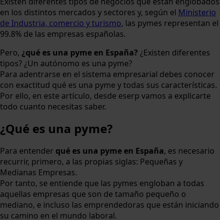
Existen diferentes tipos de negocios que están englobados
en los distintos mercados y sectores y, según el
Ministerio
de Industria, comercio y turismo
, las pymes representan el
99.8% de las empresas españolas.
Pero,
¿qué es una pyme en España?
¿Existen diferentes
tipos? ¿Un autónomo es una pyme?
Para adentrarse en el sistema empresarial debes conocer
con exactitud qué es una pyme y todas sus características.
Por ello, en este artículo, desde eserp vamos a explicarte
todo cuanto necesitas saber.
¿Qué es una pyme?
Para entender
qué es una pyme en España
, es necesario
recurrir, primero, a las propias siglas: Pequeñas y
Medianas Empresas.
Por tanto, se entiende que las pymes engloban a todas
aquellas empresas que son de tamaño pequeño o
mediano, e incluso las emprendedoras que están iniciando
su camino en el mundo laboral.