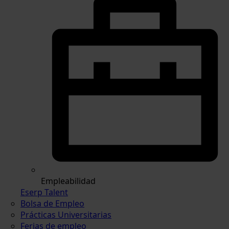
Empleabilidad
Eserp Talent
Bolsa de Empleo
Prácticas Universitarias
Ferias de empleo