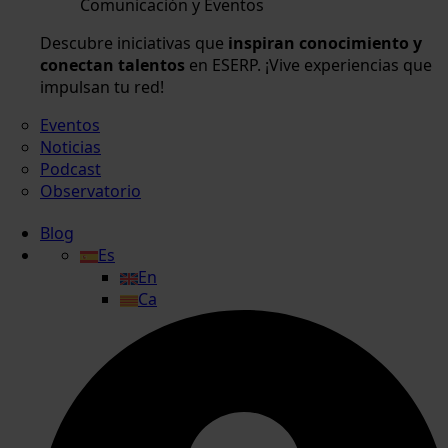
Comunicación y Eventos
Descubre iniciativas que
inspiran conocimiento y
conectan talentos
en ESERP. ¡Vive experiencias que
impulsan tu red!
Eventos
Noticias
Podcast
Observatorio
Blog
Es
En
Ca