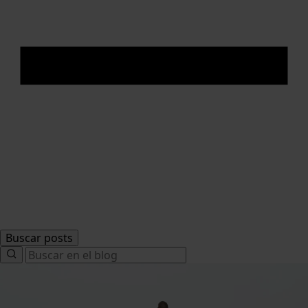
Buscar posts
Search
for: