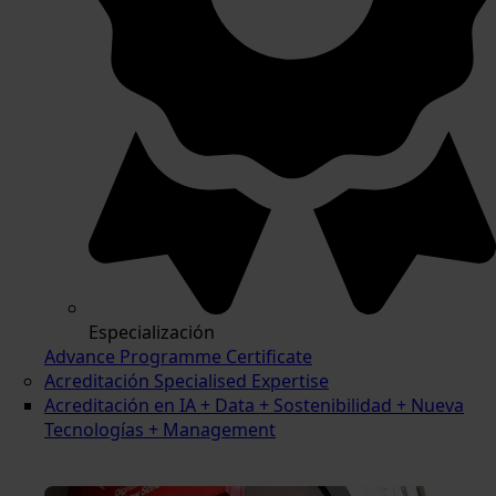
Especialización
Advance Programme Certificate
Acreditación Specialised Expertise
Acreditación en IA + Data + Sostenibilidad + Nueva
Tecnologías + Management