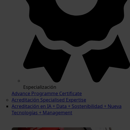
Especialización
Advance Programme Certificate
Acreditación Specialised Expertise
Acreditación en IA + Data + Sostenibilidad + Nueva
Tecnologías + Management