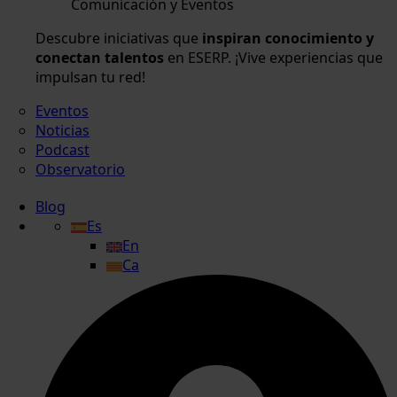
Comunicación y Eventos
Descubre iniciativas que
inspiran conocimiento y
conectan talentos
en ESERP. ¡Vive experiencias que
impulsan tu red!
Eventos
Noticias
Podcast
Observatorio
Blog
Es
En
Ca