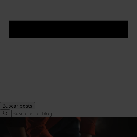
Buscar posts
Search
for: