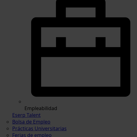
Empleabilidad
Eserp Talent
Bolsa de Empleo
Prácticas Universitarias
Ferias de empleo