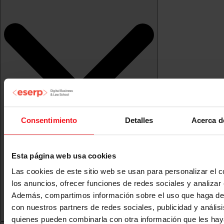
Consentimiento
Detalles
Acerca d
Esta página web usa cookies
Las cookies de este sitio web se usan para personalizar el c
los anuncios, ofrecer funciones de redes sociales y analizar e
Además, compartimos información sobre el uso que haga del
con nuestros partners de redes sociales, publicidad y anális
quienes pueden combinarla con otra información que les ha