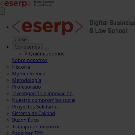
Close
Conócenos
Quiénes somos
Sobre nosotros
Historia
My Experience
Metodología
Profesorado
Investigación e innovación
Nuestro compromiso social
Proyectos Solidarios
Sistema de Calidad
Buzón Ético
Trabaja con nosotros
Pago por TPV