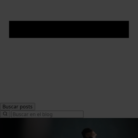
Buscar posts
Search
for: