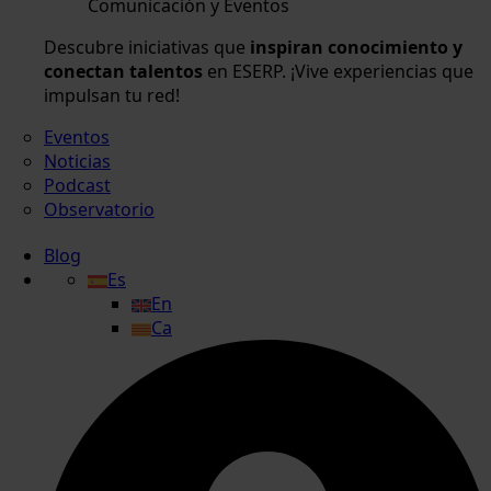
Comunicación y Eventos
Descubre iniciativas que
inspiran conocimiento y
conectan talentos
en ESERP. ¡Vive experiencias que
impulsan tu red!
Eventos
Noticias
Podcast
Observatorio
Blog
Es
En
Ca