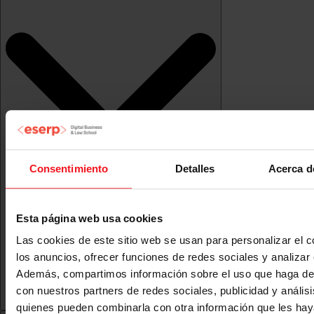
Consentimiento
Detalles
Acerca d
Esta página web usa cookies
Las cookies de este sitio web se usan para personalizar el c
los anuncios, ofrecer funciones de redes sociales y analizar e
Además, compartimos información sobre el uso que haga del
con nuestros partners de redes sociales, publicidad y anális
quienes pueden combinarla con otra información que les ha