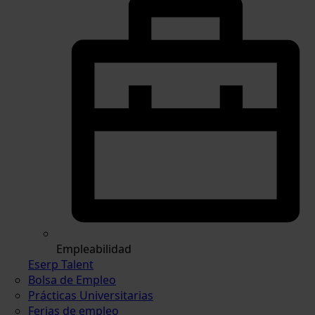
Empleabilidad
Eserp Talent
Bolsa de Empleo
Prácticas Universitarias
Ferias de empleo