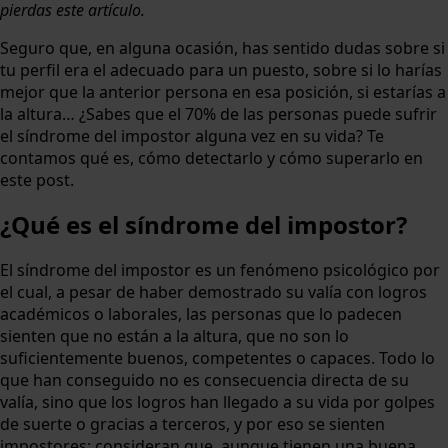
pierdas este artículo.
Seguro que, en alguna ocasión, has sentido dudas sobre si
tu perfil era el adecuado para un puesto, sobre si lo harías
mejor que la anterior persona en esa posición, si estarías a
la altura… ¿Sabes que el 70% de las personas puede sufrir
el síndrome del impostor alguna vez en su vida? Te
contamos qué es, cómo detectarlo y cómo superarlo en
este post.
¿Qué es el síndrome del impostor?
El síndrome del impostor es un fenómeno psicológico por
el cual, a pesar de haber demostrado su valía con logros
académicos o laborales, las personas que lo padecen
sienten que no están a la altura, que no son lo
suficientemente buenos, competentes o capaces. Todo lo
que han conseguido no es consecuencia directa de su
valía, sino que los logros han llegado a su vida por golpes
de suerte o gracias a terceros, y por eso se sienten
impostores: consideran que, aunque tienen una buena