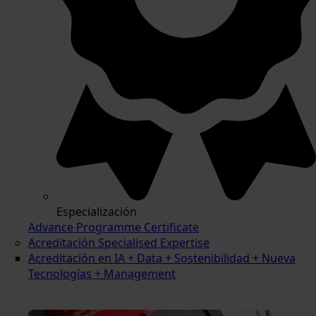
Especialización
Advance Programme Certificate
Acreditación Specialised Expertise
Acreditación en IA + Data + Sostenibilidad + Nueva
Tecnologías + Management