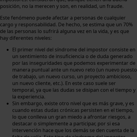
posición, no la merecen y son, en realidad, un fraude.
Este fenómeno puede afectar a personas de cualquier
cargo y responsabilidad. De hecho, se estima que un 70%
de las personas lo sufrirá alguna vez en la vida, y es que
hay diferentes niveles:
El primer nivel del síndrome del impostor consiste en
un sentimiento de insuficiencia o de duda generado
por las inseguridades que podemos experimentar de
manera puntual ante un nuevo reto (un nuevo puesto
de trabajo, un nuevo curso, un proyecto ambicioso,
un nuevo cliente, etc.). En este caso suele ser
temporal, ya que las dudas se disipan con el tiempo y
la experiencia.
Sin embargo, existe otro nivel que es más grave, y es
cuando estas dudas crónicas persisten en el tiempo,
lo que conlleva un gran miedo a afrontar riesgos, a
destacar o simplemente a participar, por si esa
intervención hace que los demás se den cuenta de la
falta de valía. Este tipo de síndrome del impostor