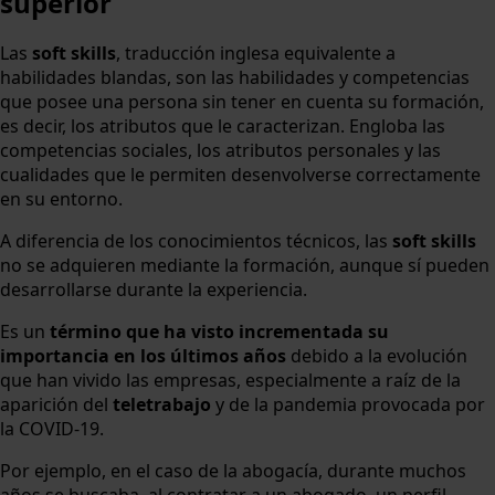
superior
Las
soft skills
, traducción inglesa equivalente a
habilidades blandas, son las habilidades y competencias
que posee una persona sin tener en cuenta su formación,
es decir, los atributos que le caracterizan. Engloba las
competencias sociales, los atributos personales y las
cualidades que le permiten desenvolverse correctamente
en su entorno.
A diferencia de los conocimientos técnicos, las
soft skills
no se adquieren mediante la formación, aunque sí pueden
desarrollarse durante la experiencia.
Es un
término que ha visto incrementada su
importancia en los últimos años
debido a la evolución
que han vivido las empresas, especialmente a raíz de la
aparición del
teletrabajo
y de la pandemia provocada por
la COVID-19.
Por ejemplo, en el caso de la abogacía, durante muchos
años se buscaba, al contratar a un abogado, un perfil