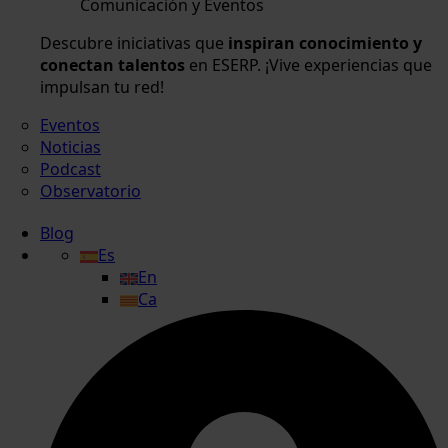
Comunicación y Eventos
Descubre iniciativas que
inspiran conocimiento y
conectan talentos
en ESERP. ¡Vive experiencias que
impulsan tu red!
Eventos
Noticias
Podcast
Observatorio
Blog
Es
En
Ca