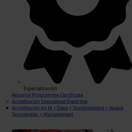
Especialización
Advance Programme Certificate
Acreditación Specialised Expertise
Acreditación en IA + Data + Sostenibilidad + Nueva
Tecnologías + Management