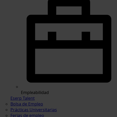
Empleabilidad
Eserp Talent
Bolsa de Empleo
Prácticas Universitarias
Ferias de empleo