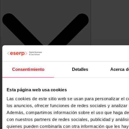
Consentimiento
Detalles
Acerca d
Esta página web usa cookies
Las cookies de este sitio web se usan para personalizar el c
los anuncios, ofrecer funciones de redes sociales y analizar e
Además, compartimos información sobre el uso que haga del
con nuestros partners de redes sociales, publicidad y anális
quienes pueden combinarla con otra información que les ha