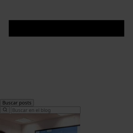
Buscar posts
Search
for: