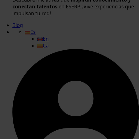
conectan talentos
en ESERP. ¡Vive experiencias que
impulsan tu red!
Blog
Es
En
Ca