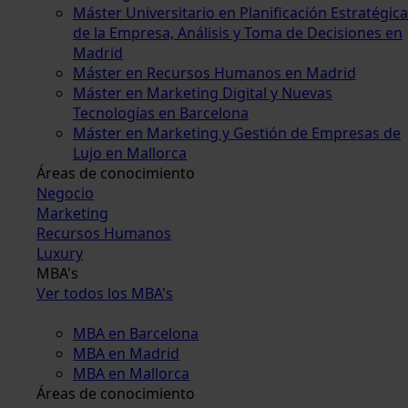
Máster Universitario en Planificación Estratégica
de la Empresa, Análisis y Toma de Decisiones en
Madrid
Máster en Recursos Humanos en Madrid
Máster en Marketing Digital y Nuevas
Tecnologías en Barcelona
Máster en Marketing y Gestión de Empresas de
Lujo en Mallorca
Áreas de conocimiento
Negocio
Marketing
Recursos Humanos
Luxury
MBA's
Ver todos los MBA's
MBA en Barcelona
MBA en Madrid
MBA en Mallorca
Áreas de conocimiento