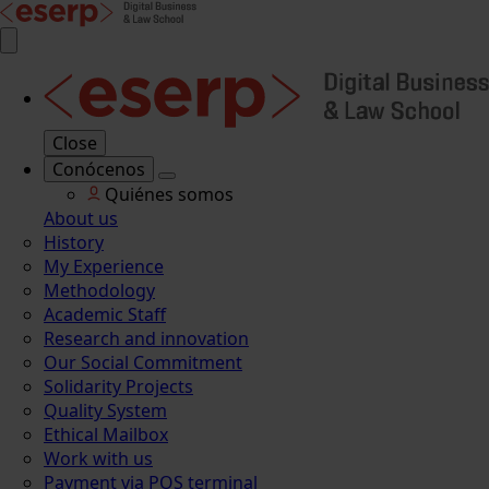
Close
Conócenos
Quiénes somos
About us
History
My Experience
Methodology
Academic Staff
Research and innovation
Our Social Commitment
Solidarity Projects
Quality System
Ethical Mailbox
Work with us
Payment via POS terminal