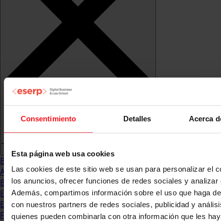
Consentimiento
Detalles
Acerca d
Esta página web usa cookies
Blog
Las cookies de este sitio web se usan para personalizar el c
Abogacia
los anuncios, ofrecer funciones de redes sociales y analizar e
Business
Empleo & Emprendimiento
Además, compartimos información sobre el uso que haga del
Empresas
con nuestros partners de redes sociales, publicidad y anális
Finanzas
quienes pueden combinarla con otra información que les ha