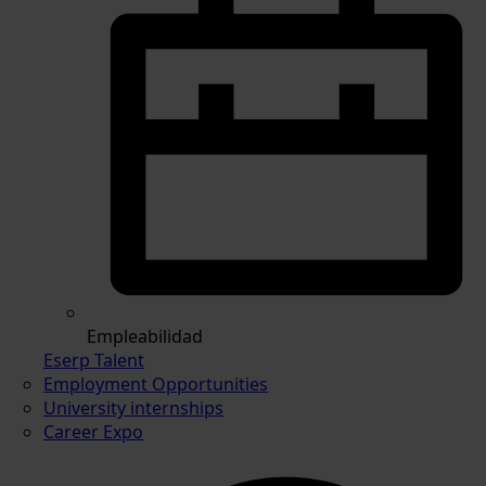
Empleabilidad
Eserp Talent
Employment Opportunities
University internships
Career Expo