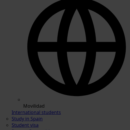
Movilidad
International students
Study in Spain
Student visa