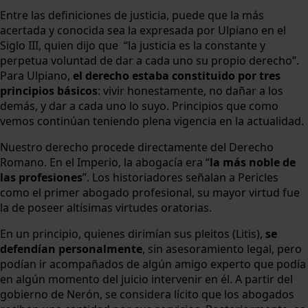
Entre las definiciones de justicia, puede que la más
acertada y conocida sea la expresada por Ulpiano en el
Siglo III, quien dijo que “la justicia es la constante y
perpetua voluntad de dar a cada uno su propio derecho”.
Para Ulpiano,
el derecho estaba constituido por tres
principios básicos
: vivir honestamente, no dañar a los
demás, y dar a cada uno lo suyo. Principios que como
vemos continúan teniendo plena vigencia en la actualidad.
Nuestro derecho procede directamente del Derecho
Romano. En el Imperio, la abogacía era “
la más noble de
las profesiones
”. Los historiadores señalan a Pericles
como el primer abogado profesional, su mayor virtud fue
la de poseer altísimas virtudes oratorias.
En un principio, quienes dirimían sus pleitos (Litis),
se
defendían personalmente
, sin asesoramiento legal, pero
podían ir acompañados de algún amigo experto que podía
en algún momento del juicio intervenir en él. A partir del
gobierno de Nerón, se considera lícito que los abogados