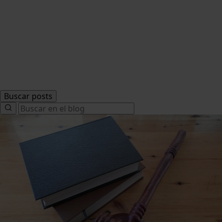
Buscar posts
Search
for: