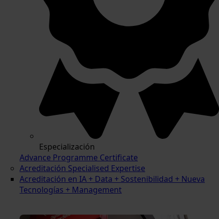
Especialización
Advance Programme Certificate
Acreditación Specialised Expertise
Acreditación en IA + Data + Sostenibilidad + Nueva
Tecnologías + Management