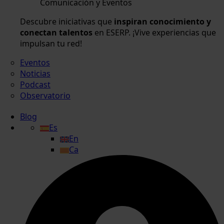
Comunicación y Eventos
Descubre iniciativas que
inspiran conocimiento y
conectan talentos
en ESERP. ¡Vive experiencias que
impulsan tu red!
Eventos
Noticias
Podcast
Observatorio
Blog
Es
En
Ca