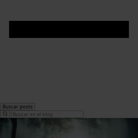
Buscar posts
Search
for: