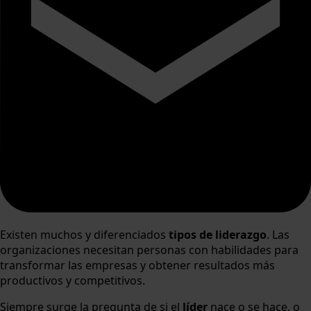
Existen muchos y diferenciados
tipos de liderazgo
. Las
organizaciones necesitan personas con habilidades para
transformar las empresas y obtener resultados más
productivos y competitivos.
Siempre surge la pregunta de si el
líder
nace o se hace, o