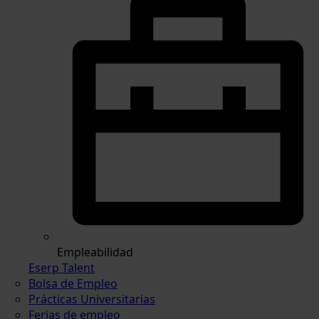
Empleabilidad
Eserp Talent
Bolsa de Empleo
Prácticas Universitarias
Ferias de empleo