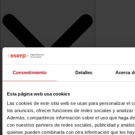
Consentimiento
Detalles
Acerca d
Esta página web usa cookies
Las cookies de este sitio web se usan para personalizar el c
los anuncios, ofrecer funciones de redes sociales y analizar e
Además, compartimos información sobre el uso que haga del
con nuestros partners de redes sociales, publicidad y anális
quienes pueden combinarla con otra información que les ha