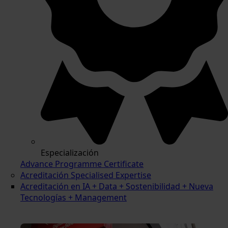
Especialización
Advance Programme Certificate
Acreditación Specialised Expertise
Acreditación en IA + Data + Sostenibilidad + Nueva
Tecnologías + Management