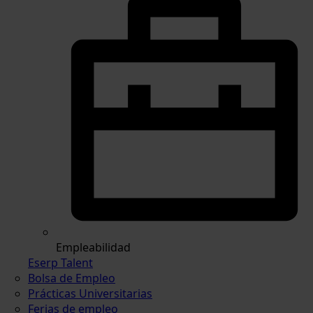
Empleabilidad
Eserp Talent
Bolsa de Empleo
Prácticas Universitarias
Ferias de empleo