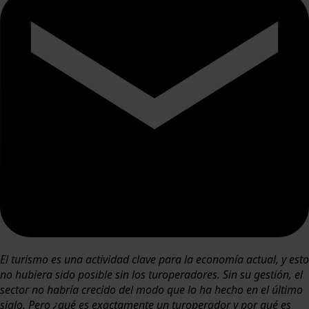
El turismo es una actividad clave para la economía actual, y esto
no hubiera sido posible sin los turoperadores. Sin su gestión, el
sector no habría crecido del modo que lo ha hecho en el último
siglo. Pero ¿qué es exactamente un turoperador y por qué es