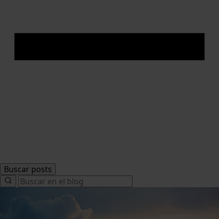
Buscar posts
Search
for: