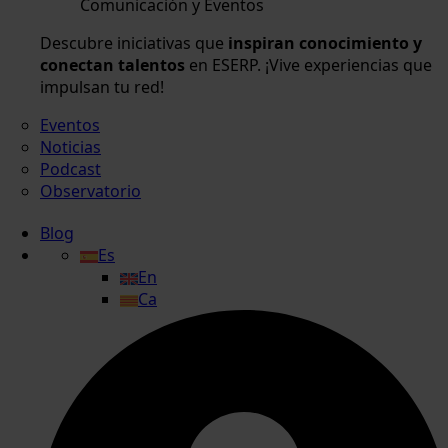
Comunicación y Eventos
Descubre iniciativas que
inspiran conocimiento y
conectan talentos
en ESERP. ¡Vive experiencias que
impulsan tu red!
Eventos
Noticias
Podcast
Observatorio
Blog
Es
En
Ca