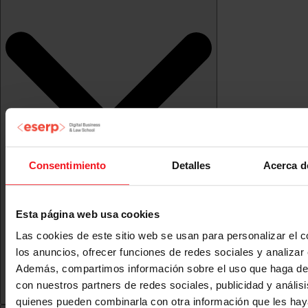
Consentimiento
Detalles
Acerca d
Esta página web usa cookies
Las cookies de este sitio web se usan para personalizar el c
los anuncios, ofrecer funciones de redes sociales y analizar e
Además, compartimos información sobre el uso que haga del
con nuestros partners de redes sociales, publicidad y anális
quienes pueden combinarla con otra información que les ha