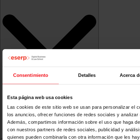
Consentimiento
Detalles
Acerca d
Esta página web usa cookies
Las cookies de este sitio web se usan para personalizar el c
los anuncios, ofrecer funciones de redes sociales y analizar e
Además, compartimos información sobre el uso que haga del
con nuestros partners de redes sociales, publicidad y anális
quienes pueden combinarla con otra información que les ha