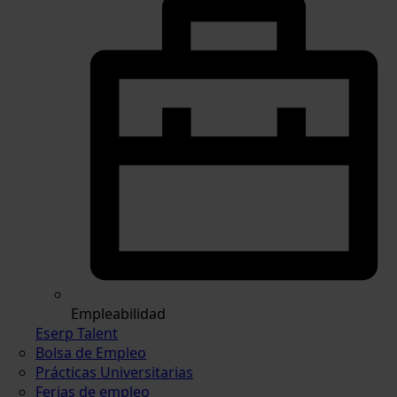
Empleabilidad
Eserp Talent
Bolsa de Empleo
Prácticas Universitarias
Ferias de empleo