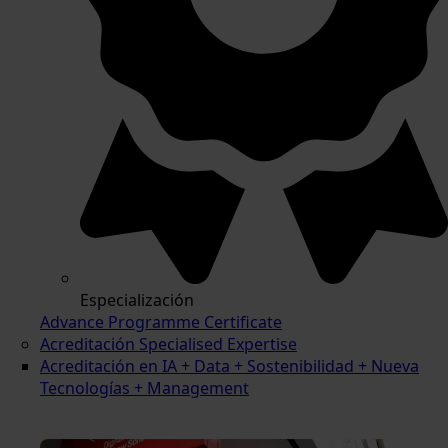
Especialización
Advance Programme Certificate
Acreditación Specialised Expertise
Acreditación en IA + Data + Sostenibilidad + Nueva
Tecnologías + Management