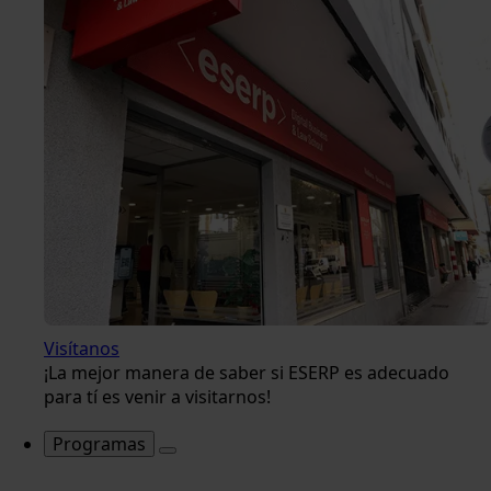
Visítanos
¡La mejor manera de saber si ESERP es adecuado
para tí es venir a visitarnos!
Programas