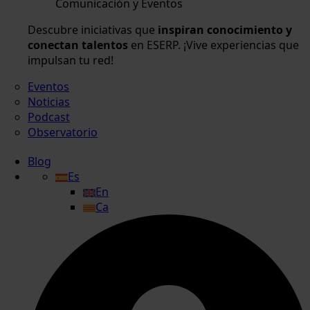
Comunicación y Eventos
Descubre iniciativas que
inspiran conocimiento y
conectan talentos
en ESERP. ¡Vive experiencias que
impulsan tu red!
Eventos
Noticias
Podcast
Observatorio
Blog
Es
En
Ca