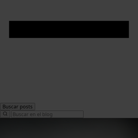
Buscar posts
Search
for: