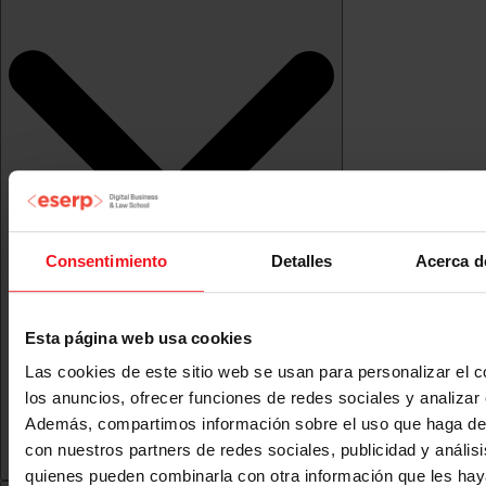
Consentimiento
Detalles
Acerca d
Esta página web usa cookies
Las cookies de este sitio web se usan para personalizar el c
los anuncios, ofrecer funciones de redes sociales y analizar e
Además, compartimos información sobre el uso que haga del
con nuestros partners de redes sociales, publicidad y anális
quienes pueden combinarla con otra información que les ha