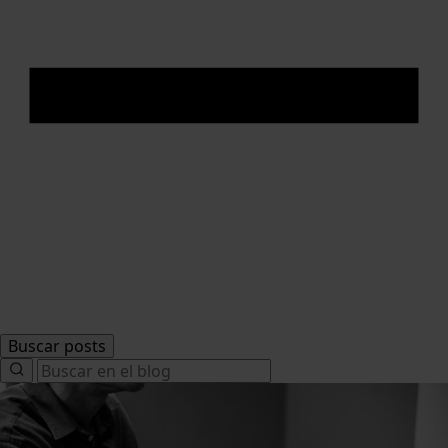
Buscar posts
Search
for: