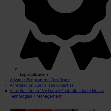
Especialización
Advance Programme Certificate
Acreditación Specialised Expertise
Acreditación en IA + Data + Sostenibilidad + Nueva
Tecnologías + Management