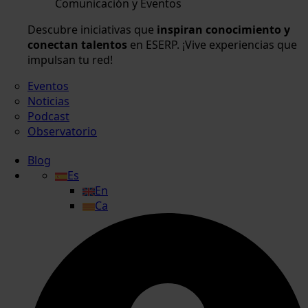
Comunicación y Eventos
Descubre iniciativas que
inspiran conocimiento y
conectan talentos
en ESERP. ¡Vive experiencias que
impulsan tu red!
Eventos
Noticias
Podcast
Observatorio
Blog
Es
En
Ca