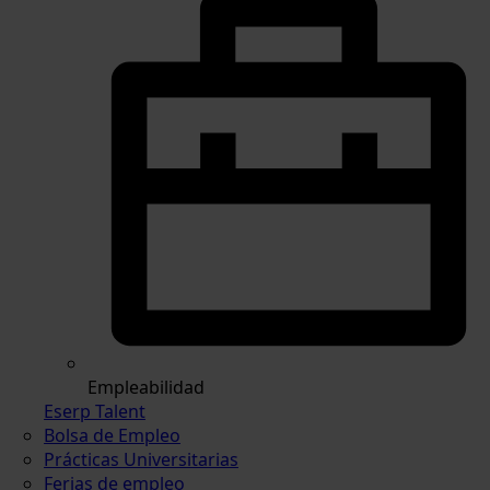
Empleabilidad
Eserp Talent
Bolsa de Empleo
Prácticas Universitarias
Ferias de empleo