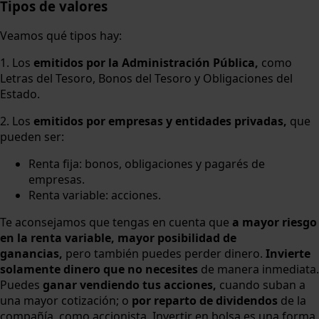
Tipos de valores
Veamos qué tipos hay:
1. Los
emitidos por la Administración Pública,
como
Letras del Tesoro, Bonos del Tesoro y Obligaciones del
Estado.
2. Los
emitidos por empresas y entidades privadas,
que
pueden ser:
Renta fija: bonos, obligaciones y pagarés de
empresas.
Renta variable: acciones.
Te aconsejamos que tengas en cuenta que
a mayor riesgo
en la renta variable, mayor posibilidad de
ganancias,
pero también puedes perder dinero.
Invierte
solamente dinero que no necesites
de manera inmediata.
Puedes
ganar vendiendo tus acciones,
cuando suban a
una mayor cotización; o
por reparto de dividendos
de la
compañía, como accionista. Invertir en bolsa es una forma