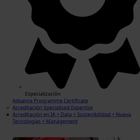
Especialización
Advance Programme Certificate
Acreditación Specialised Expertise
Acreditación en IA + Data + Sostenibilidad + Nueva
Tecnologías + Management