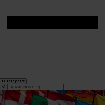
Buscar posts
Search
for: