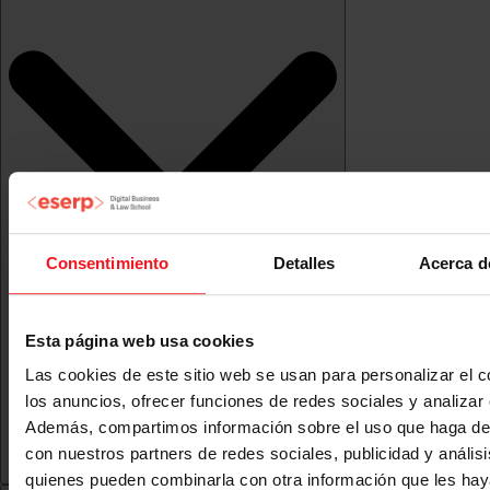
Consentimiento
Detalles
Acerca d
Esta página web usa cookies
Las cookies de este sitio web se usan para personalizar el c
los anuncios, ofrecer funciones de redes sociales y analizar e
Además, compartimos información sobre el uso que haga del
con nuestros partners de redes sociales, publicidad y anális
quienes pueden combinarla con otra información que les ha