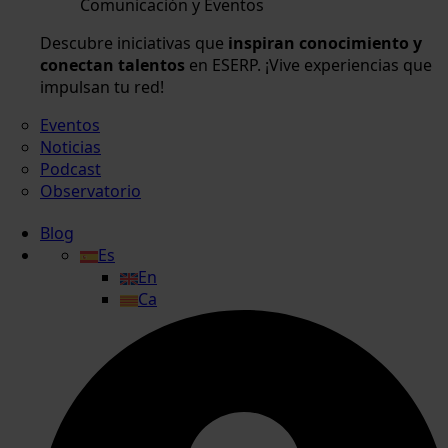
Comunicación y Eventos
Descubre iniciativas que
inspiran conocimiento y
conectan talentos
en ESERP. ¡Vive experiencias que
impulsan tu red!
Eventos
Noticias
Podcast
Observatorio
Blog
Es
En
Ca