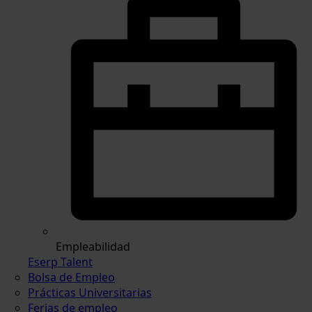
Empleabilidad
Eserp Talent
Bolsa de Empleo
Prácticas Universitarias
Ferias de empleo