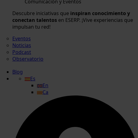
Comunicación y Eventos
Descubre iniciativas que
inspiran conocimiento y
conectan talentos
en ESERP. ¡Vive experiencias que
impulsan tu red!
Eventos
Noticias
Podcast
Observatorio
Blog
Es
En
Ca