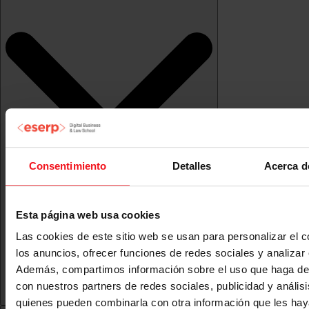
Consentimiento
Detalles
Acerca d
Esta página web usa cookies
Las cookies de este sitio web se usan para personalizar el c
los anuncios, ofrecer funciones de redes sociales y analizar e
Además, compartimos información sobre el uso que haga del
con nuestros partners de redes sociales, publicidad y anális
quienes pueden combinarla con otra información que les ha