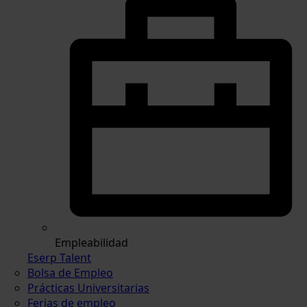
Empleabilidad
Eserp Talent
Bolsa de Empleo
Prácticas Universitarias
Ferias de empleo