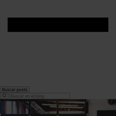
Buscar posts
Search
for: