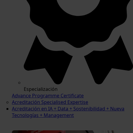
Especialización
Advance Programme Certificate
Acreditación Specialised Expertise
Acreditación en IA + Data + Sostenibilidad + Nueva
Tecnologías + Management