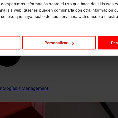
s, compartimos información sobre el uso que haga del sitio web 
 análisis web, quienes pueden combinarla con otra información q
r del uso que haya hecho de sus servicios. Usted acepta nuestra
Personalizar
Per
Tecnologías + Management