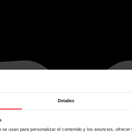
Detalles
s
b se usan para personalizar el contenido y los anuncios, ofrecer