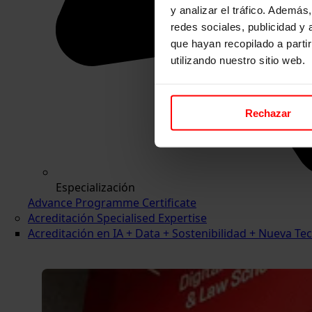
y analizar el tráfico. Ademá
redes sociales, publicidad y
que hayan recopilado a parti
utilizando nuestro sitio web.
Rechazar
Especialización
Advance Programme Certificate
Acreditación Specialised Expertise
Acreditación en IA + Data + Sostenibilidad + Nueva 