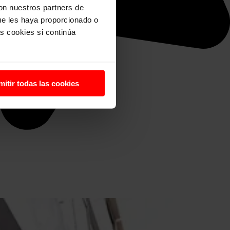
con nuestros partners de
ue les haya proporcionado o
s cookies si continúa
mitir todas las cookies