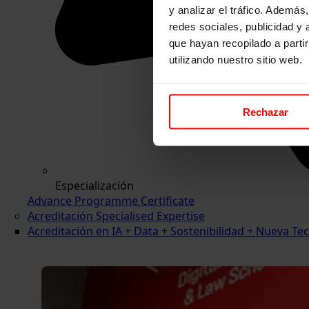
y analizar el tráfico. Ademá
redes sociales, publicidad y
que hayan recopilado a parti
utilizando nuestro sitio web.
Rechazar
Especialización
Advance Programme Certificate
Acreditación Specialised Expertise
Acreditación en IA + Data + Sostenibilidad + Nueva 