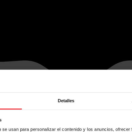
Detalles
s
b se usan para personalizar el contenido y los anuncios, ofrecer