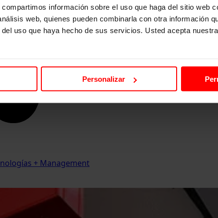
s, compartimos información sobre el uso que haga del sitio web 
 análisis web, quienes pueden combinarla con otra información q
r del uso que haya hecho de sus servicios. Usted acepta nuestra
Personalizar
Per
Tecnologías + Management