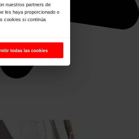
con nuestros partners de
ue les haya proporcionado o
s cookies si continúa
mitir todas las cookies