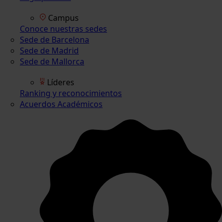
Campus
Conoce nuestras sedes
Sede de Barcelona
Sede de Madrid
Sede de Mallorca
Líderes
Ranking y reconocimientos
Acuerdos Académicos