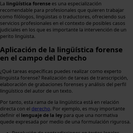
La
lingüística forense
es una especialización
recomendable para profesionales que quieren trabajar
como filólogos, lingüistas o traductores, ofreciendo sus
servicios profesionales en el contexto de posibles casos
judiciales en los que es importante la intervención de un
perito lingüista.
Aplicación de la lingüística forense
en el campo del Derecho
¿Qué tareas específicas puedes realizar como experto
lingüista forense? Realización de tareas de transcripción,
elaboración de grabaciones forenses y análisis del perfil
lingüístico del autor de un texto.
Por tanto, esta rama de la lingüística está en relación
directa con el
derecho
. Por ejemplo, es muy importante
definir el
lenguaje de la ley
para que una normativa
quede expresada por medio de una formulación rigurosa.
Resolución de contradicciones en textos legales