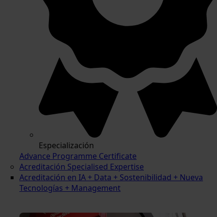
Especialización
Advance Programme Certificate
Acreditación Specialised Expertise
Acreditación en IA + Data + Sostenibilidad + Nueva
Tecnologías + Management