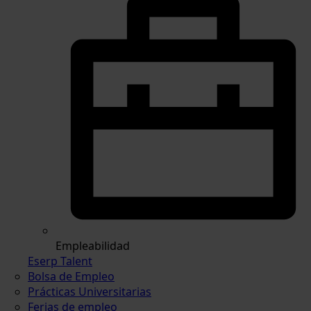
Empleabilidad
Eserp Talent
Bolsa de Empleo
Prácticas Universitarias
Ferias de empleo