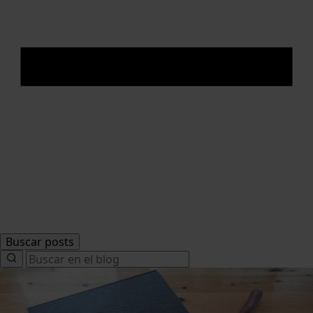
Buscar posts
Search
for: