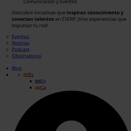
Comunicación y Eventos
Descubre iniciativas que
inspiran conocimiento y
conectan talentos
en ESERP. ¡Vive experiencias que
impulsan tu red!
Eventos
Noticias
Podcast
Observatorio
Blog
Es
En
Ca