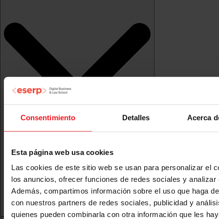
Consentimiento
Detalles
Acerca d
Esta página web usa cookies
Las cookies de este sitio web se usan para personalizar el c
los anuncios, ofrecer funciones de redes sociales y analizar e
Además, compartimos información sobre el uso que haga del
con nuestros partners de redes sociales, publicidad y anális
quienes pueden combinarla con otra información que les ha