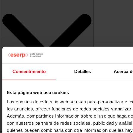
Consentimiento
Detalles
Acerca d
Esta página web usa cookies
Las cookies de este sitio web se usan para personalizar el c
los anuncios, ofrecer funciones de redes sociales y analizar e
Además, compartimos información sobre el uso que haga del
con nuestros partners de redes sociales, publicidad y anális
quienes pueden combinarla con otra información que les ha