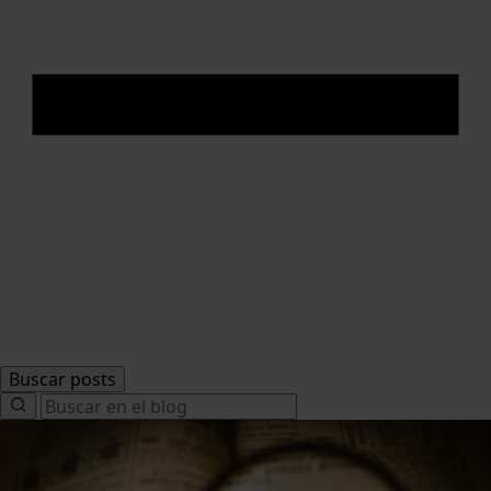
Buscar posts
Search
for: