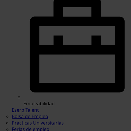
Empleabilidad
Eserp Talent
Bolsa de Empleo
Prácticas Universitarias
Ferias de empleo