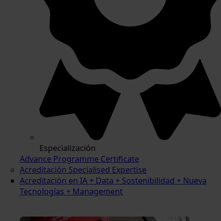
Especialización
Advance Programme Certificate
Acreditación Specialised Expertise
Acreditación en IA + Data + Sostenibilidad + Nueva
Tecnologías + Management