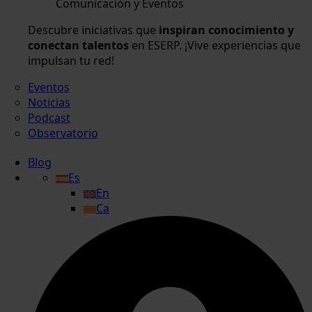
Comunicación y Eventos
Descubre iniciativas que
inspiran conocimiento y
conectan talentos
en ESERP. ¡Vive experiencias que
impulsan tu red!
Eventos
Noticias
Podcast
Observatorio
Blog
Es
En
Ca