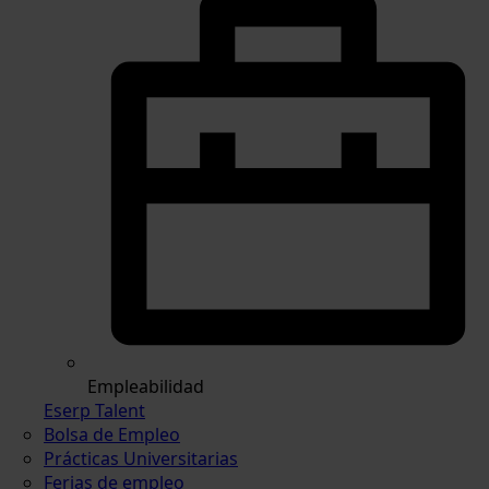
Empleabilidad
Eserp Talent
Bolsa de Empleo
Prácticas Universitarias
Ferias de empleo