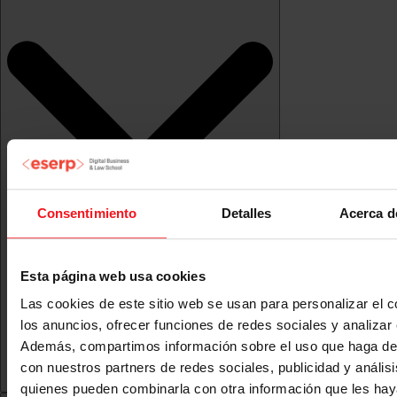
Consentimiento
Detalles
Acerca d
Esta página web usa cookies
Las cookies de este sitio web se usan para personalizar el c
los anuncios, ofrecer funciones de redes sociales y analizar e
Además, compartimos información sobre el uso que haga del
con nuestros partners de redes sociales, publicidad y anális
quienes pueden combinarla con otra información que les ha