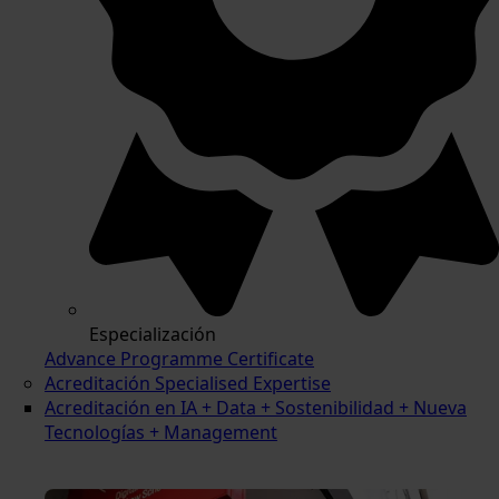
Especialización
Advance Programme Certificate
Acreditación Specialised Expertise
Acreditación en IA + Data + Sostenibilidad + Nueva
Tecnologías + Management