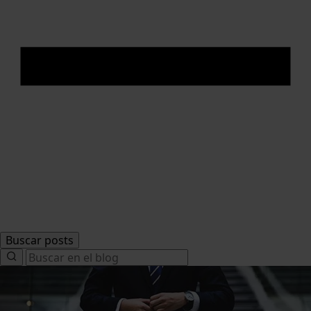
Buscar posts
Search
for: