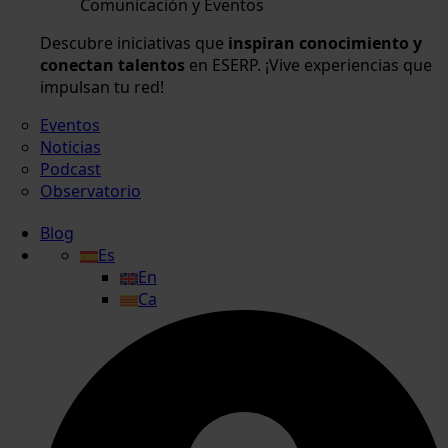
Comunicación y Eventos
Descubre iniciativas que
inspiran conocimiento y
conectan talentos
en ESERP. ¡Vive experiencias que
impulsan tu red!
Eventos
Noticias
Podcast
Observatorio
Blog
Es
En
Ca