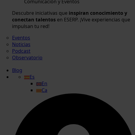
Comunicación y Eventos
Descubre iniciativas que
inspiran conocimiento y
conectan talentos
en ESERP. ¡Vive experiencias que
impulsan tu red!
Eventos
Noticias
Podcast
Observatorio
Blog
Es
En
Ca