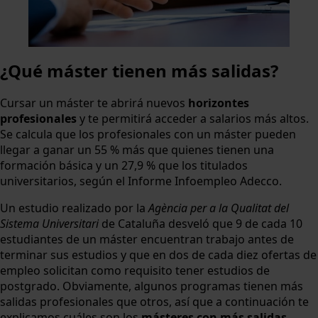
¿Qué máster tienen más salidas?
Cursar un máster te abrirá nuevos
horizontes
profesionales
y te permitirá acceder a salarios más altos.
Se calcula que los profesionales con un máster pueden
llegar a ganar un 55 % más que quienes tienen una
formación básica y un 27,9 % que los titulados
universitarios, según el Informe Infoempleo Adecco.
Un estudio realizado por la
Agència per a la Qualitat del
Sistema Universitari
de Cataluña desveló que 9 de cada 10
estudiantes de un máster encuentran trabajo antes de
terminar sus estudios y que en dos de cada diez ofertas de
empleo solicitan como requisito tener estudios de
postgrado. Obviamente, algunos programas tienen más
salidas profesionales que otros, así que a continuación te
explicamos cuáles son los
másteres con más salidas