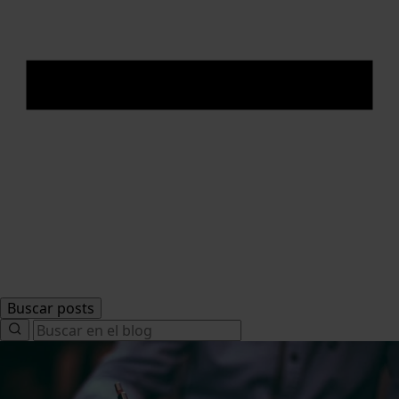
Buscar posts
Search
for: