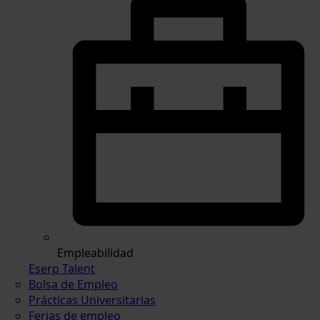
Empleabilidad
Eserp Talent
Bolsa de Empleo
Prácticas Universitarias
Ferias de empleo