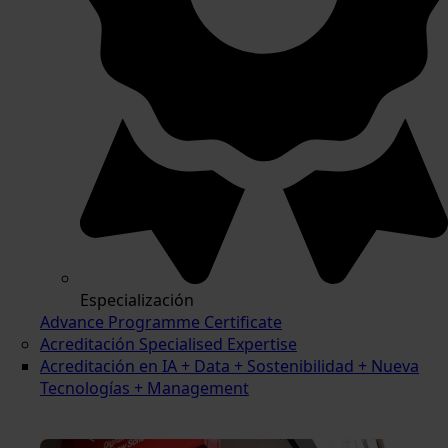
Especialización
Advance Programme Certificate
Acreditación Specialised Expertise
Acreditación en IA + Data + Sostenibilidad + Nueva
Tecnologías + Management