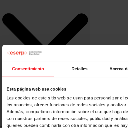
Consentimiento
Detalles
Acerca d
Esta página web usa cookies
Las cookies de este sitio web se usan para personalizar el c
los anuncios, ofrecer funciones de redes sociales y analizar e
Además, compartimos información sobre el uso que haga del
con nuestros partners de redes sociales, publicidad y anális
quienes pueden combinarla con otra información que les ha