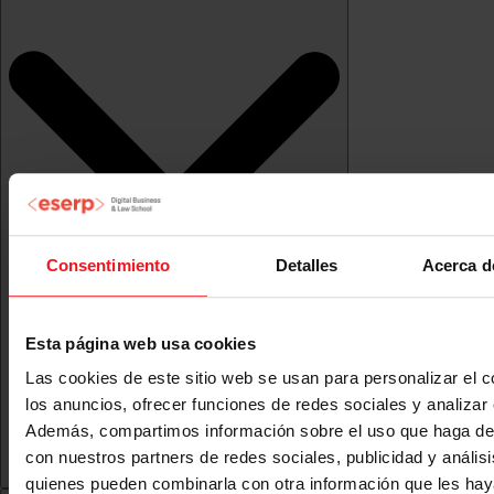
Consentimiento
Detalles
Acerca d
Esta página web usa cookies
Las cookies de este sitio web se usan para personalizar el c
los anuncios, ofrecer funciones de redes sociales y analizar e
Además, compartimos información sobre el uso que haga del
con nuestros partners de redes sociales, publicidad y anális
quienes pueden combinarla con otra información que les ha