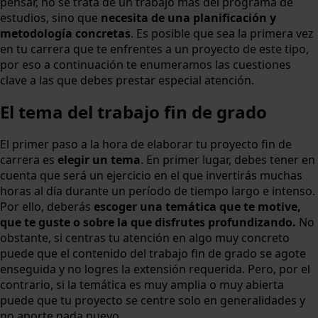
pensar, no se trata de un trabajo más del programa de
estudios, sino que
necesita de una planificación y
metodología concretas
. Es posible que sea la primera vez
en tu carrera que te enfrentes a un proyecto de este tipo,
por eso a continuación te enumeramos las cuestiones
clave a las que debes prestar especial atención.
El tema del trabajo fin de grado
El primer paso a la hora de elaborar tu proyecto fin de
carrera es
elegir un tema
. En primer lugar, debes tener en
cuenta que será un ejercicio en el que invertirás muchas
horas al día durante un período de tiempo largo e intenso.
Por ello, deberás
escoger una temática que te motive,
que te guste o sobre la que disfrutes profundizando.
No
obstante, si centras tu atención en algo muy concreto
puede que el contenido del trabajo fin de grado se agote
enseguida y no logres la extensión requerida. Pero, por el
contrario, si la temática es muy amplia o muy abierta
puede que tu proyecto se centre solo en generalidades y
no aporte nada nuevo.