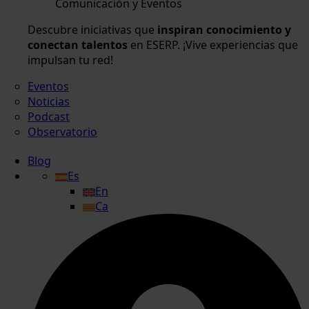
Comunicación y Eventos
Descubre iniciativas que
inspiran conocimiento y
conectan talentos
en ESERP. ¡Vive experiencias que
impulsan tu red!
Eventos
Noticias
Podcast
Observatorio
Blog
Es
En
Ca