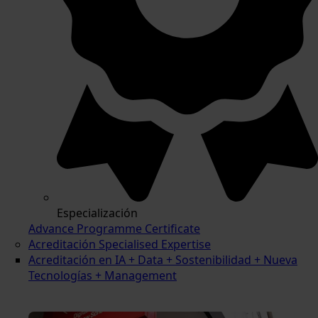
Especialización
Advance Programme Certificate
Acreditación Specialised Expertise
Acreditación en IA + Data + Sostenibilidad + Nueva
Tecnologías + Management