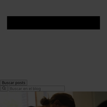
Buscar posts
Search
for: