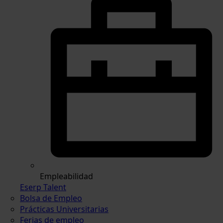
Empleabilidad
Eserp Talent
Bolsa de Empleo
Prácticas Universitarias
Ferias de empleo