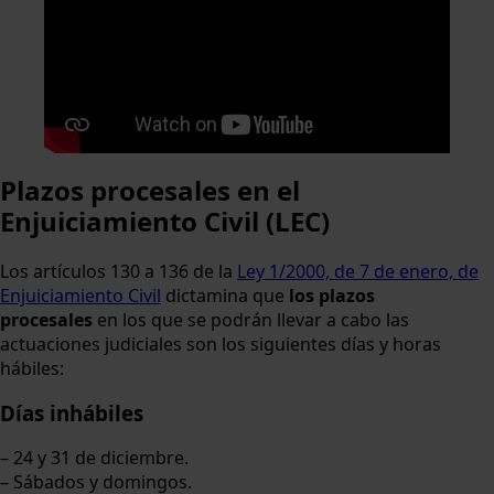
Plazos procesales en el
Enjuiciamiento Civil (LEC)
Los artículos 130 a 136 de la
Ley 1/2000, de 7 de enero, de
Enjuiciamiento Civil
dictamina que
los plazos
procesales
en los que se podrán llevar a cabo las
actuaciones judiciales son los siguientes días y horas
hábiles:
Días inhábiles
– 24 y 31 de diciembre.
– Sábados y domingos.