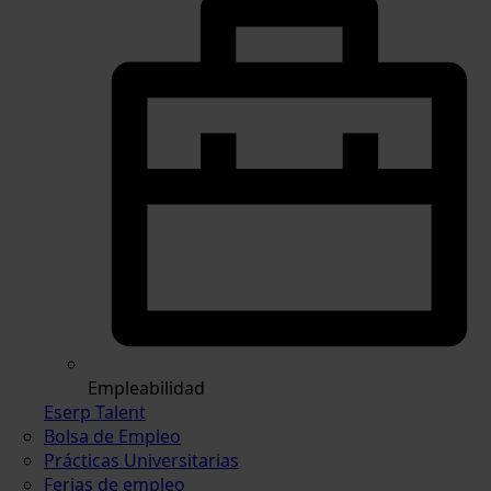
Empleabilidad
Eserp Talent
Bolsa de Empleo
Prácticas Universitarias
Ferias de empleo