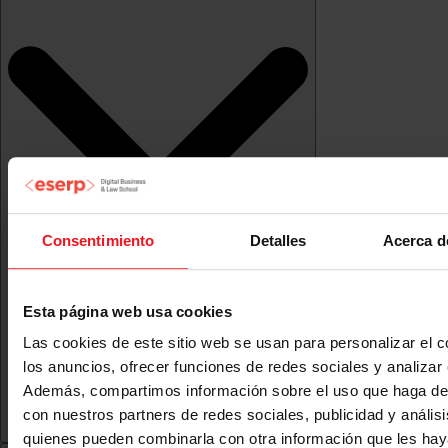
Consentimiento
Detalles
Acerca d
Esta página web usa cookies
Las cookies de este sitio web se usan para personalizar el c
los anuncios, ofrecer funciones de redes sociales y analizar e
Además, compartimos información sobre el uso que haga del
con nuestros partners de redes sociales, publicidad y anális
quienes pueden combinarla con otra información que les ha