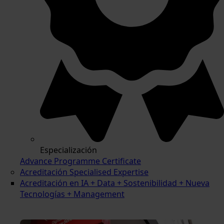
Especialización
Advance Programme Certificate
Acreditación Specialised Expertise
Acreditación en IA + Data + Sostenibilidad + Nueva
Tecnologías + Management