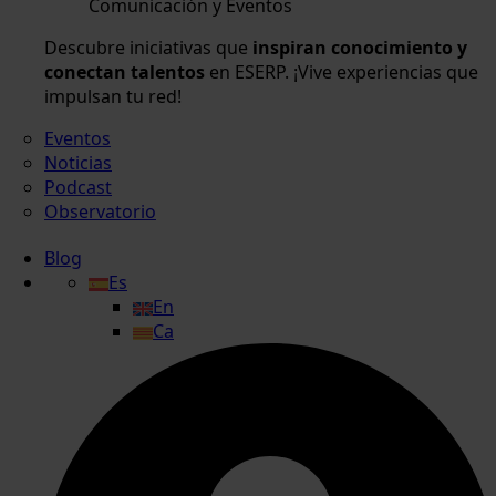
Comunicación y Eventos
Descubre iniciativas que
inspiran conocimiento y
conectan talentos
en ESERP. ¡Vive experiencias que
impulsan tu red!
Eventos
Noticias
Podcast
Observatorio
Blog
Es
En
Ca