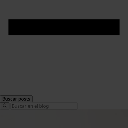
Buscar posts
Search
for: