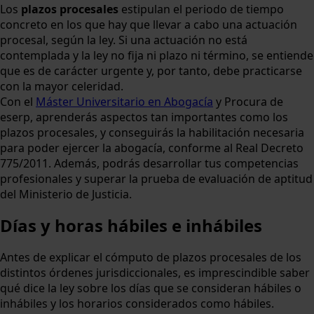
Los
plazos procesales
estipulan el periodo de tiempo
concreto en los que hay que llevar a cabo una actuación
procesal, según la ley. Si una actuación no está
contemplada y la ley no fija ni plazo ni término, se entiende
que es de carácter urgente y, por tanto, debe practicarse
con la mayor celeridad.
Con el
Máster Universitario en Abogacía
y Procura de
eserp, aprenderás aspectos tan importantes como los
plazos procesales, y conseguirás la habilitación necesaria
para poder ejercer la abogacía, conforme al Real Decreto
775/2011. Además, podrás desarrollar tus competencias
profesionales y superar la prueba de evaluación de aptitud
del Ministerio de Justicia.
Días y horas hábiles e inhábiles
Antes de explicar el cómputo de plazos procesales de los
distintos órdenes jurisdiccionales, es imprescindible saber
qué dice la ley sobre los días que se consideran hábiles o
inhábiles y los horarios considerados como hábiles.