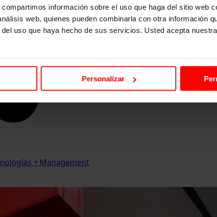
s, compartimos información sobre el uso que haga del sitio web 
 análisis web, quienes pueden combinarla con otra información q
r del uso que haya hecho de sus servicios. Usted acepta nuestra
Personalizar
Per
Tecnologías + Management