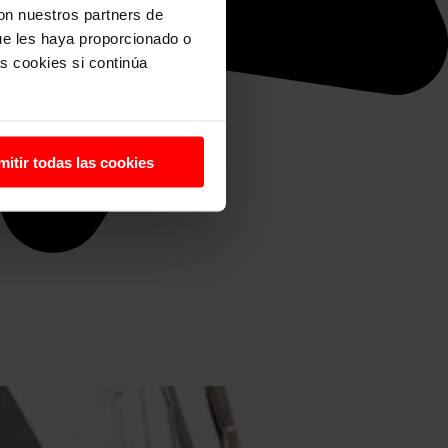
con nuestros partners de
ue les haya proporcionado o
s cookies si continúa
mitir todas las cookies