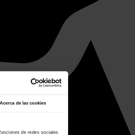
Acerca de las cookies
 funciones de redes sociales