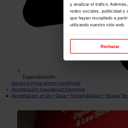
y analizar el tráfico. Ademá
redes sociales, publicidad y
que hayan recopilado a parti
utilizando nuestro sitio web.
Rechazar
Especialización
Advance Programme Certificate
Acreditación Specialised Expertise
Acreditación en IA + Data + Sostenibilidad + Nueva 