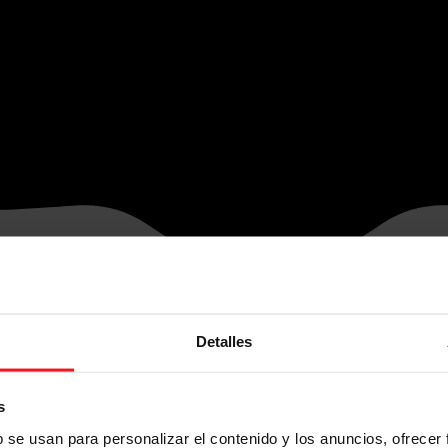
Detalles
s
b se usan para personalizar el contenido y los anuncios, ofrecer