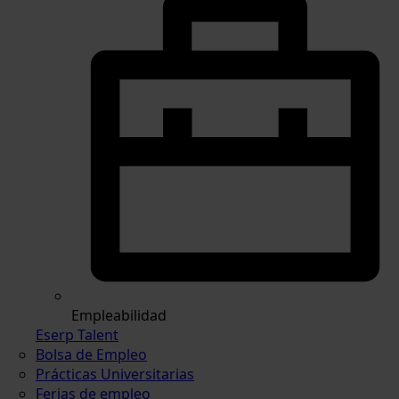
Empleabilidad
Eserp Talent
Bolsa de Empleo
Prácticas Universitarias
Ferias de empleo