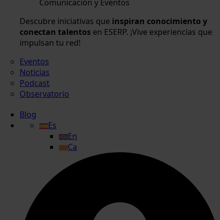
Comunicación y Eventos
Descubre iniciativas que
inspiran conocimiento y
conectan talentos
en ESERP. ¡Vive experiencias que
impulsan tu red!
Eventos
Noticias
Podcast
Observatorio
Blog
Es
En
Ca