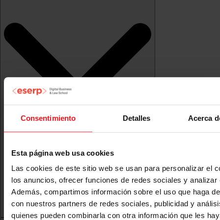
Consentimiento
Detalles
Acerca d
Esta página web usa cookies
Las cookies de este sitio web se usan para personalizar el c
los anuncios, ofrecer funciones de redes sociales y analizar e
Además, compartimos información sobre el uso que haga del
con nuestros partners de redes sociales, publicidad y anális
quienes pueden combinarla con otra información que les ha