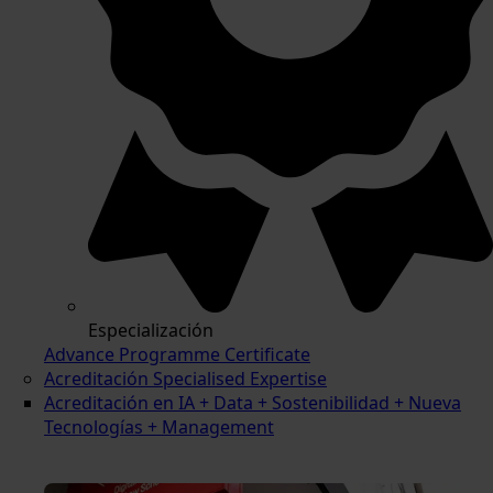
Especialización
Advance Programme Certificate
Acreditación Specialised Expertise
Acreditación en IA + Data + Sostenibilidad + Nueva
Tecnologías + Management