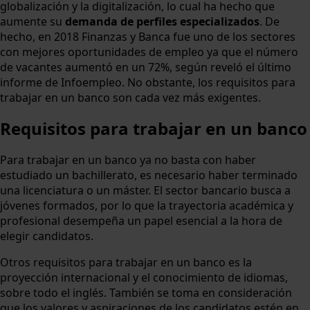
globalización y la digitalización, lo cual ha hecho que
aumente su
demanda de perfiles especializados
. De
hecho, en 2018 Finanzas y Banca fue uno de los sectores
con mejores oportunidades de empleo ya que el número
de vacantes aumentó en un 72%, según reveló el último
informe de Infoempleo. No obstante, los requisitos para
trabajar en un banco son cada vez más exigentes.
Requisitos para trabajar en un banco
Para trabajar en un banco ya no basta con haber
estudiado un bachillerato, es necesario haber terminado
una licenciatura o un máster. El sector bancario busca a
jóvenes formados, por lo que la trayectoria académica y
profesional desempeña un papel esencial a la hora de
elegir candidatos.
Otros requisitos para trabajar en un banco es la
proyección internacional y el conocimiento de idiomas,
sobre todo el inglés. También se toma en consideración
que los valores y aspiraciones de los candidatos estén en