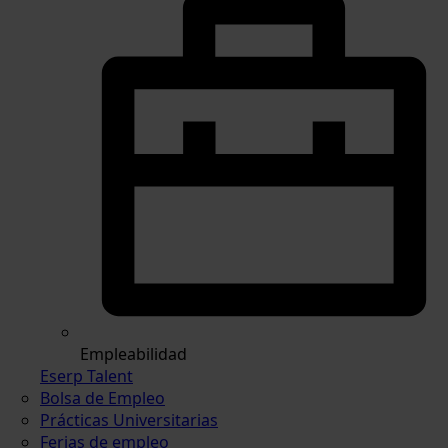
Empleabilidad
Eserp Talent
Bolsa de Empleo
Prácticas Universitarias
Ferias de empleo