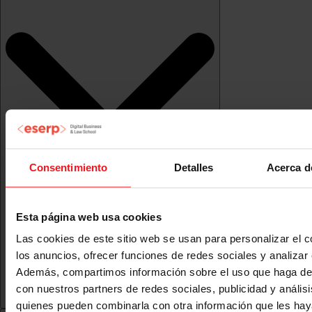
Consentimiento
Detalles
Acerca d
Esta página web usa cookies
Las cookies de este sitio web se usan para personalizar el c
los anuncios, ofrecer funciones de redes sociales y analizar e
Además, compartimos información sobre el uso que haga del
con nuestros partners de redes sociales, publicidad y anális
quienes pueden combinarla con otra información que les ha