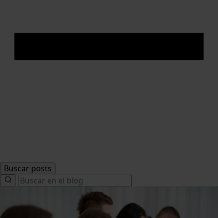
Buscar posts
Search
for: