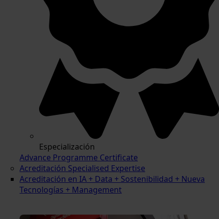
Especialización
Advance Programme Certificate
Acreditación Specialised Expertise
Acreditación en IA + Data + Sostenibilidad + Nueva
Tecnologías + Management