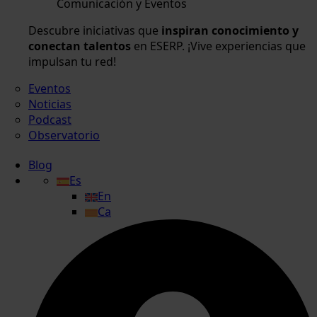
Comunicación y Eventos
Descubre iniciativas que
inspiran conocimiento y
conectan talentos
en ESERP. ¡Vive experiencias que
impulsan tu red!
Eventos
Noticias
Podcast
Observatorio
Blog
Es
En
Ca