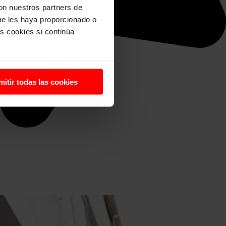
con nuestros partners de
ue les haya proporcionado o
s cookies si continúa
mitir todas las cookies