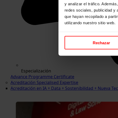
y analizar el tráfico. Ademá
redes sociales, publicidad y
que hayan recopilado a parti
utilizando nuestro sitio web.
Rechazar
Especialización
Advance Programme Certificate
Acreditación Specialised Expertise
Acreditación en IA + Data + Sostenibilidad + Nueva 