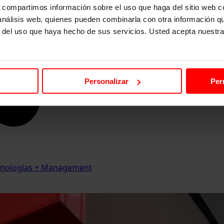
s, compartimos información sobre el uso que haga del sitio web 
 análisis web, quienes pueden combinarla con otra información q
r del uso que haya hecho de sus servicios. Usted acepta nuestra
Personalizar
Per
Tecnologías + Management