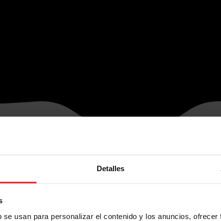
Detalles
s
b se usan para personalizar el contenido y los anuncios, ofrecer