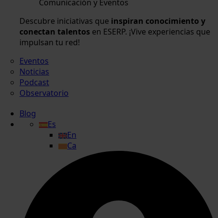
Comunicación y Eventos
Descubre iniciativas que
inspiran conocimiento y
conectan talentos
en ESERP. ¡Vive experiencias que
impulsan tu red!
Eventos
Noticias
Podcast
Observatorio
Blog
Es
En
Ca