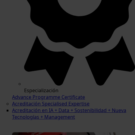
Especialización
Advance Programme Certificate
Acreditación Specialised Expertise
Acreditación en IA + Data + Sostenibilidad + Nueva
Tecnologías + Management