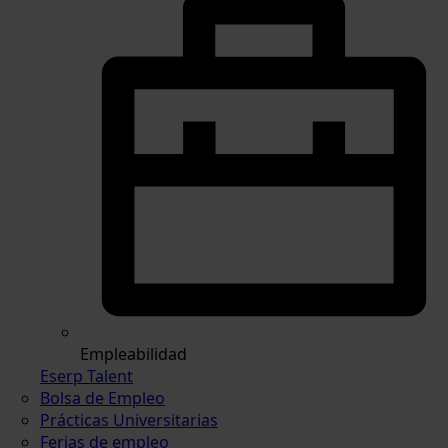
Empleabilidad
Eserp Talent
Bolsa de Empleo
Prácticas Universitarias
Ferias de empleo