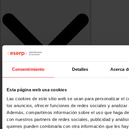
Consentimiento
Detalles
Acerca d
Esta página web usa cookies
Las cookies de este sitio web se usan para personalizar el c
los anuncios, ofrecer funciones de redes sociales y analizar e
Además, compartimos información sobre el uso que haga del
con nuestros partners de redes sociales, publicidad y anális
quienes pueden combinarla con otra información que les ha