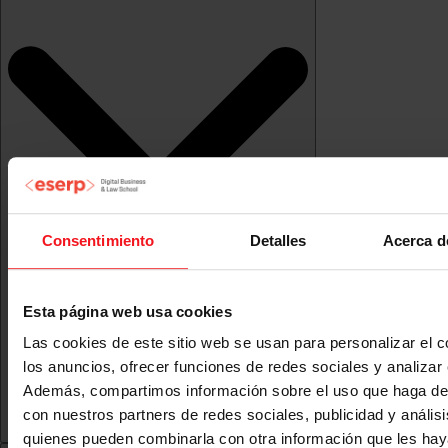
Consentimiento
Detalles
Acerca d
Esta página web usa cookies
Las cookies de este sitio web se usan para personalizar el c
los anuncios, ofrecer funciones de redes sociales y analizar e
Además, compartimos información sobre el uso que haga del
con nuestros partners de redes sociales, publicidad y anális
quienes pueden combinarla con otra información que les ha