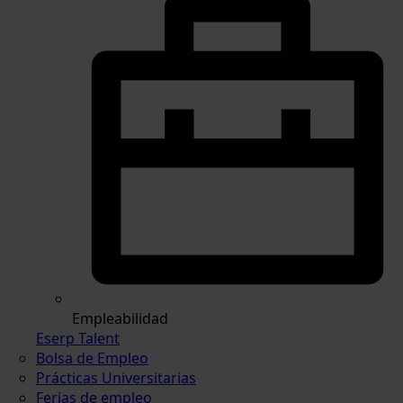
Empleabilidad
Eserp Talent
Bolsa de Empleo
Prácticas Universitarias
Ferias de empleo