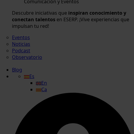
Comunicación y Eventos
Descubre iniciativas que
inspiran conocimiento y
conectan talentos
en ESERP. ¡Vive experiencias que
impulsan tu red!
Eventos
Noticias
Podcast
Observatorio
Blog
Es
En
Ca