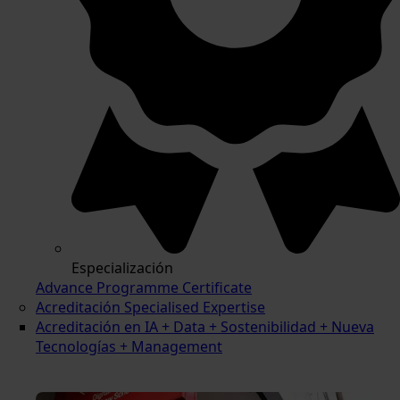
Especialización
Advance Programme Certificate
Acreditación Specialised Expertise
Acreditación en IA + Data + Sostenibilidad + Nueva
Tecnologías + Management