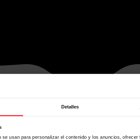
Detalles
s
b se usan para personalizar el contenido y los anuncios, ofrecer