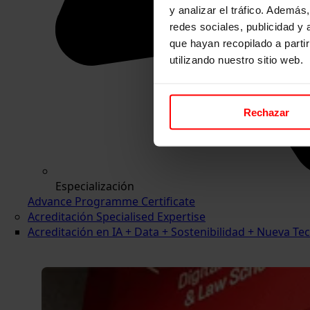
y analizar el tráfico. Ademá
redes sociales, publicidad y
que hayan recopilado a parti
utilizando nuestro sitio web.
Rechazar
Especialización
Advance Programme Certificate
Acreditación Specialised Expertise
Acreditación en IA + Data + Sostenibilidad + Nueva 