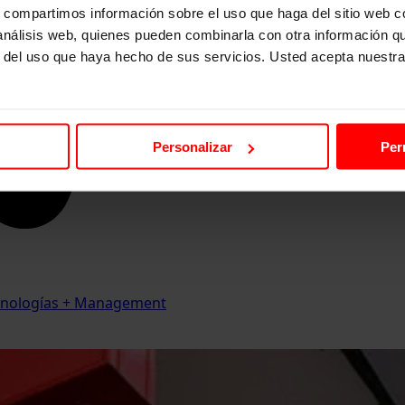
s, compartimos información sobre el uso que haga del sitio web 
 análisis web, quienes pueden combinarla con otra información q
r del uso que haya hecho de sus servicios. Usted acepta nuestra
Personalizar
Per
Tecnologías + Management