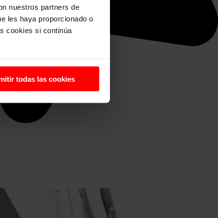
con nuestros partners de
ue les haya proporcionado o
s cookies si continúa
mitir todas las cookies