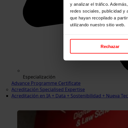
y analizar el tráfico. Ademá
redes sociales, publicidad y
que hayan recopilado a parti
utilizando nuestro sitio web.
Rechazar
Especialización
Advance Programme Certificate
Acreditación Specialised Expertise
Acreditación en IA + Data + Sostenibilidad + Nueva 