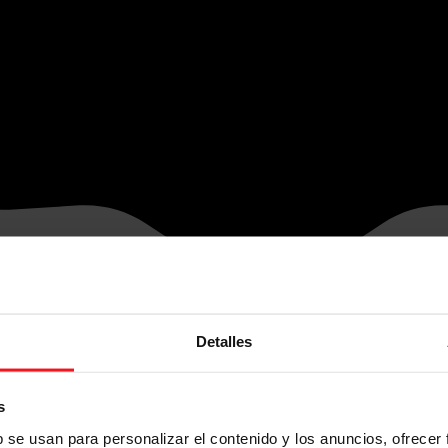
Detalles
s
b se usan para personalizar el contenido y los anuncios, ofrecer