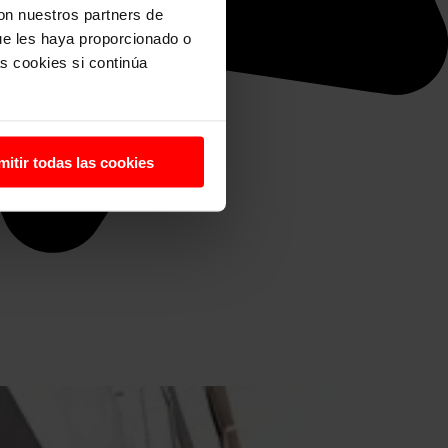
con nuestros partners de
ue les haya proporcionado o
s cookies si continúa
mitir todas las cookies