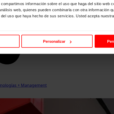
s, compartimos información sobre el uso que haga del sitio web 
 análisis web, quienes pueden combinarla con otra información q
r del uso que haya hecho de sus servicios. Usted acepta nuestra
Personalizar
Per
Tecnologías + Management