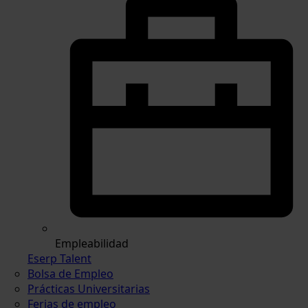
Empleabilidad
Eserp Talent
Bolsa de Empleo
Prácticas Universitarias
Ferias de empleo