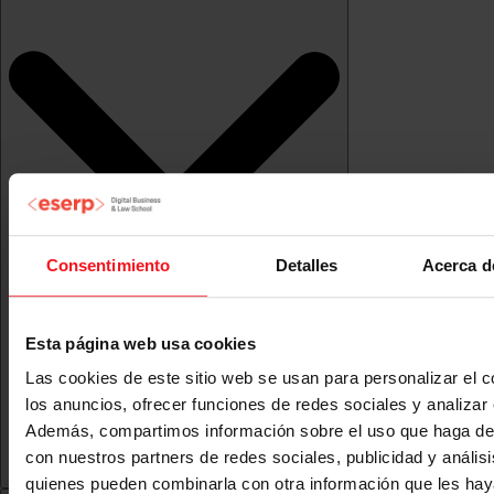
Consentimiento
Detalles
Acerca d
Esta página web usa cookies
Las cookies de este sitio web se usan para personalizar el c
los anuncios, ofrecer funciones de redes sociales y analizar e
Además, compartimos información sobre el uso que haga del
con nuestros partners de redes sociales, publicidad y anális
quienes pueden combinarla con otra información que les ha