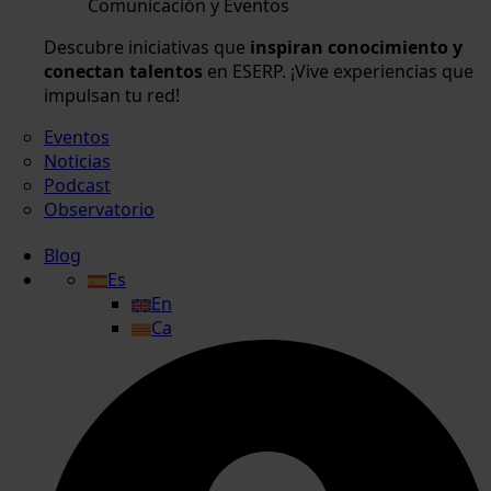
Comunicación y Eventos
Descubre iniciativas que
inspiran conocimiento y
conectan talentos
en ESERP. ¡Vive experiencias que
impulsan tu red!
Eventos
Noticias
Podcast
Observatorio
Blog
Es
En
Ca