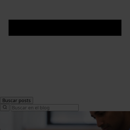
Buscar posts
Search
for: