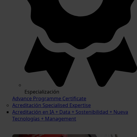
Especialización
Advance Programme Certificate
Acreditación Specialised Expertise
Acreditación en IA + Data + Sostenibilidad + Nueva
Tecnologías + Management