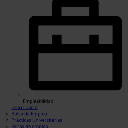
Empleabilidad
Eserp Talent
Bolsa de Empleo
Prácticas Universitarias
Ferias de empleo