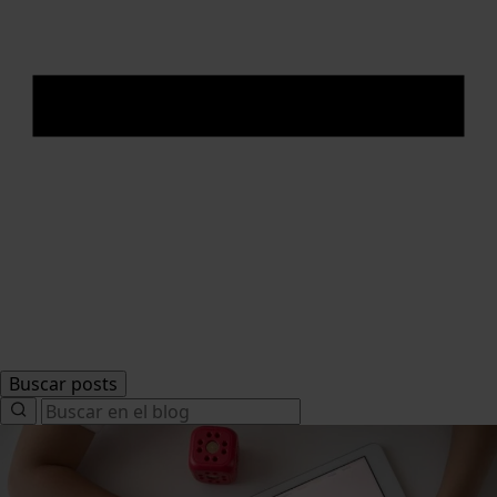
Buscar posts
Search
for: