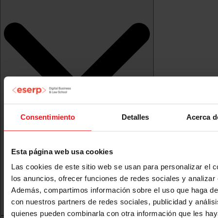
Consentimiento
Detalles
Acerca d
Esta página web usa cookies
Las cookies de este sitio web se usan para personalizar el c
los anuncios, ofrecer funciones de redes sociales y analizar e
Además, compartimos información sobre el uso que haga del
con nuestros partners de redes sociales, publicidad y anális
quienes pueden combinarla con otra información que les ha