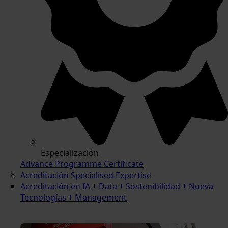
Especialización
Advance Programme Certificate
Acreditación Specialised Expertise
Acreditación en IA + Data + Sostenibilidad + Nueva
Tecnologías + Management