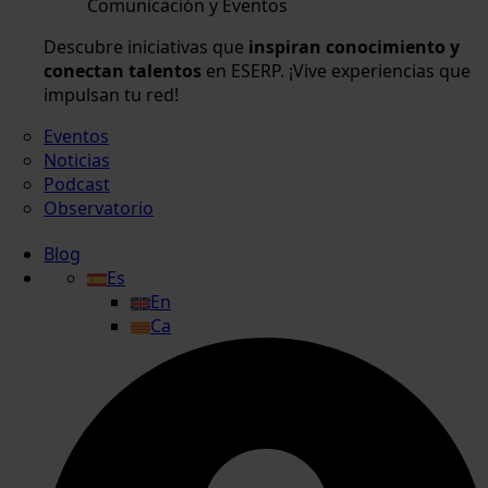
Comunicación y Eventos
Descubre iniciativas que
inspiran conocimiento y
conectan talentos
en ESERP. ¡Vive experiencias que
impulsan tu red!
Eventos
Noticias
Podcast
Observatorio
Blog
Es
En
Ca