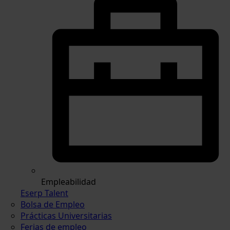
Empleabilidad
Eserp Talent
Bolsa de Empleo
Prácticas Universitarias
Ferias de empleo