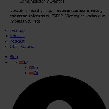
Comunicación y Eventos
Descubre iniciativas que
inspiran conocimiento y
conectan talentos
en ESERP. ¡Vive experiencias que
impulsan tu red!
Eventos
Noticias
Podcast
Observatorio
Blog
Es
En
Ca