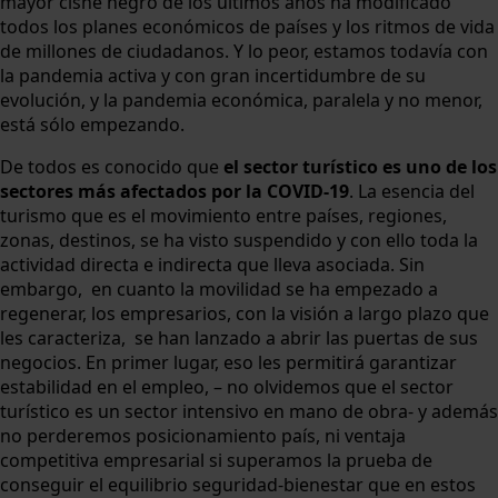
mayor cisne negro de los últimos años ha modificado
todos los planes económicos de países y los ritmos de vida
de millones de ciudadanos. Y lo peor, estamos todavía con
la pandemia activa y con gran incertidumbre de su
evolución, y la pandemia económica, paralela y no menor,
está sólo empezando.
De todos es conocido que
el sector turístico es uno de los
sectores más afectados por la COVID-19
. La esencia del
turismo que es el movimiento entre países, regiones,
zonas, destinos, se ha visto suspendido y con ello toda la
actividad directa e indirecta que lleva asociada. Sin
embargo, en cuanto la movilidad se ha empezado a
regenerar, los empresarios, con la visión a largo plazo que
les caracteriza, se han lanzado a abrir las puertas de sus
negocios. En primer lugar, eso les permitirá garantizar
estabilidad en el empleo, – no olvidemos que el sector
turístico es un sector intensivo en mano de obra- y además
no perderemos posicionamiento país, ni ventaja
competitiva empresarial si superamos la prueba de
conseguir el equilibrio seguridad-bienestar que en estos