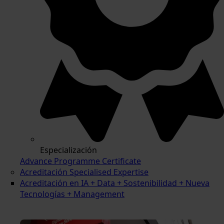
Especialización
Advance Programme Certificate
Acreditación Specialised Expertise
Acreditación en IA + Data + Sostenibilidad + Nueva
Tecnologías + Management