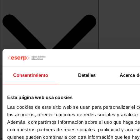
Consentimiento
Detalles
Acerca d
Esta página web usa cookies
Las cookies de este sitio web se usan para personalizar el c
los anuncios, ofrecer funciones de redes sociales y analizar e
Además, compartimos información sobre el uso que haga del
con nuestros partners de redes sociales, publicidad y anális
quienes pueden combinarla con otra información que les ha