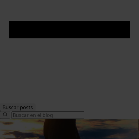
Buscar posts
Search
for: