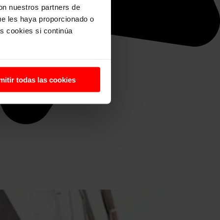
con nuestros partners de
ue les haya proporcionado o
s cookies si continúa
mitir todas las cookies