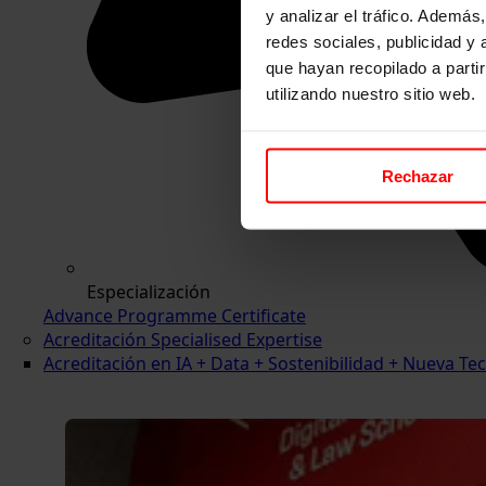
y analizar el tráfico. Ademá
redes sociales, publicidad y
que hayan recopilado a parti
utilizando nuestro sitio web.
Rechazar
Especialización
Advance Programme Certificate
Acreditación Specialised Expertise
Acreditación en IA + Data + Sostenibilidad + Nueva 