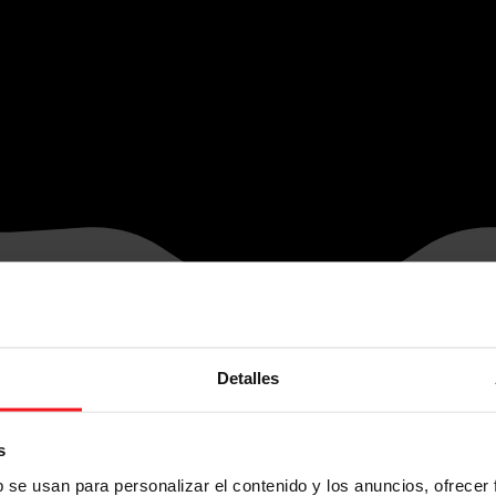
Detalles
s
b se usan para personalizar el contenido y los anuncios, ofrecer