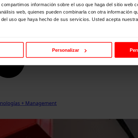
s, compartimos información sobre el uso que haga del sitio web 
 análisis web, quienes pueden combinarla con otra información q
r del uso que haya hecho de sus servicios. Usted acepta nuestra
Personalizar
Per
Tecnologías + Management