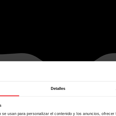
Detalles
s
b se usan para personalizar el contenido y los anuncios, ofrecer