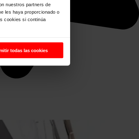
con nuestros partners de
ue les haya proporcionado o
s cookies si continúa
mitir todas las cookies