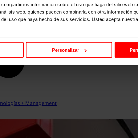
s, compartimos información sobre el uso que haga del sitio web 
 análisis web, quienes pueden combinarla con otra información q
r del uso que haya hecho de sus servicios. Usted acepta nuestra
Personalizar
Per
Tecnologías + Management