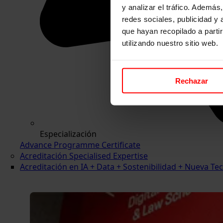
y analizar el tráfico. Ademá
redes sociales, publicidad y
que hayan recopilado a parti
utilizando nuestro sitio web.
Rechazar
Especialización
Advance Programme Certificate
Acreditación Specialised Expertise
Acreditación en IA + Data + Sostenibilidad + Nueva 