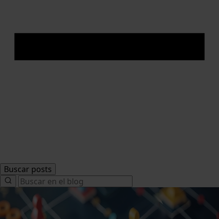
Buscar posts
Search
for: