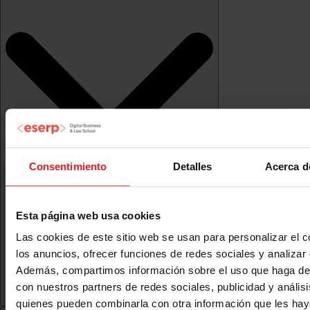
Consentimiento
Detalles
Acerca d
Esta página web usa cookies
Las cookies de este sitio web se usan para personalizar el c
los anuncios, ofrecer funciones de redes sociales y analizar e
Además, compartimos información sobre el uso que haga del
con nuestros partners de redes sociales, publicidad y anális
quienes pueden combinarla con otra información que les ha