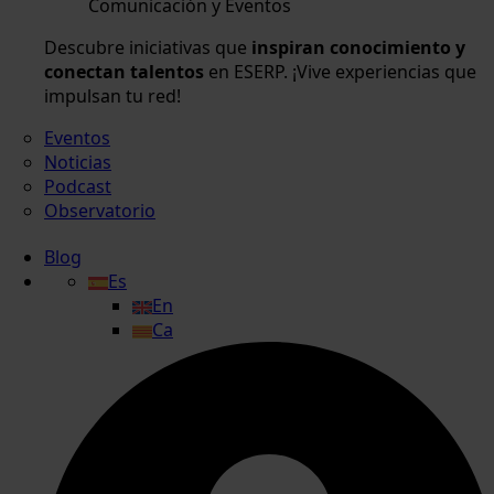
Comunicación y Eventos
Descubre iniciativas que
inspiran conocimiento y
conectan talentos
en ESERP. ¡Vive experiencias que
impulsan tu red!
Eventos
Noticias
Podcast
Observatorio
Blog
Es
En
Ca