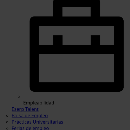
Empleabilidad
Eserp Talent
Bolsa de Empleo
Prácticas Universitarias
Ferias de empleo