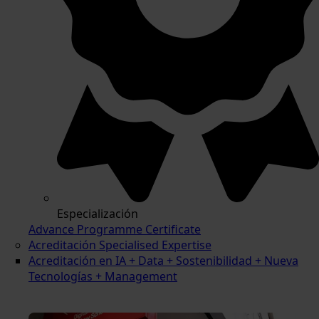
Especialización
Advance Programme Certificate
Acreditación Specialised Expertise
Acreditación en IA + Data + Sostenibilidad + Nueva
Tecnologías + Management