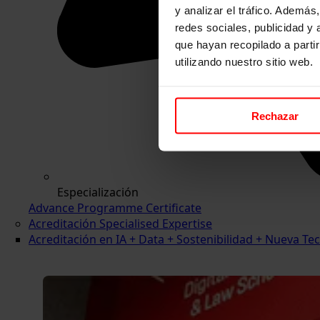
y analizar el tráfico. Ademá
redes sociales, publicidad y
que hayan recopilado a parti
utilizando nuestro sitio web.
Rechazar
Especialización
Advance Programme Certificate
Acreditación Specialised Expertise
Acreditación en IA + Data + Sostenibilidad + Nueva 