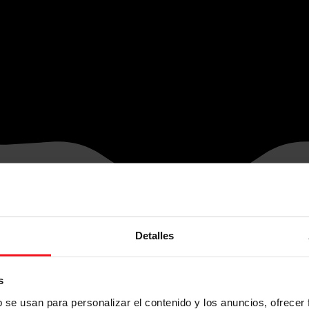
Detalles
s
b se usan para personalizar el contenido y los anuncios, ofrecer