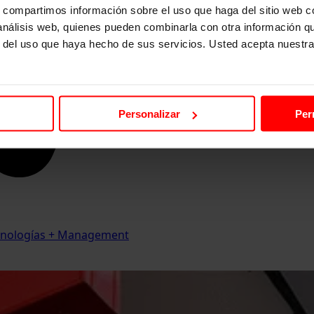
s, compartimos información sobre el uso que haga del sitio web 
 análisis web, quienes pueden combinarla con otra información q
r del uso que haya hecho de sus servicios. Usted acepta nuestra
Personalizar
Per
Tecnologías + Management