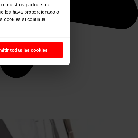
con nuestros partners de
ue les haya proporcionado o
s cookies si continúa
mitir todas las cookies