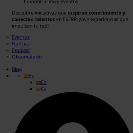
Comunicación y Eventos
Descubre iniciativas que
inspiran conocimiento y
conectan talentos
en ESERP. ¡Vive experiencias que
impulsan tu red!
Eventos
Noticias
Podcast
Observatorio
Blog
Es
En
Ca