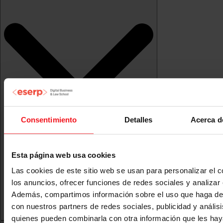
Consentimiento
Detalles
Acerca d
Esta página web usa cookies
Las cookies de este sitio web se usan para personalizar el c
los anuncios, ofrecer funciones de redes sociales y analizar e
Además, compartimos información sobre el uso que haga del
con nuestros partners de redes sociales, publicidad y anális
quienes pueden combinarla con otra información que les ha