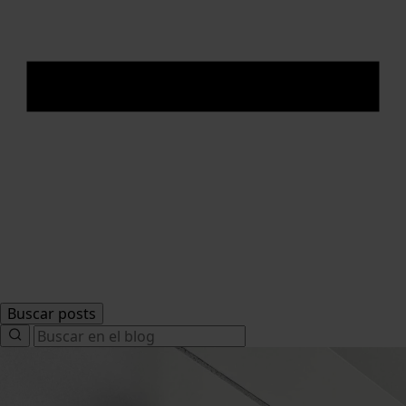
Buscar posts
Search
for: