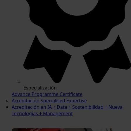
Especialización
Advance Programme Certificate
Acreditación Specialised Expertise
Acreditación en IA + Data + Sostenibilidad + Nueva
Tecnologías + Management