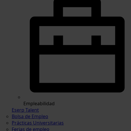
Empleabilidad
Eserp Talent
Bolsa de Empleo
Prácticas Universitarias
Ferias de empleo