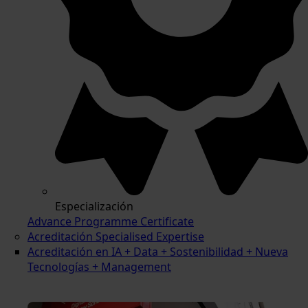
Especialización
Advance Programme Certificate
Acreditación Specialised Expertise
Acreditación en IA + Data + Sostenibilidad + Nueva
Tecnologías + Management