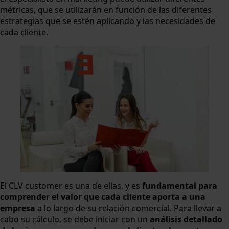
métricas, que se utilizarán en función de las diferentes
estrategias que se estén aplicando y las necesidades de
cada cliente.
El CLV customer es una de ellas, y es
fundamental para
comprender el valor que cada cliente aporta a una
empresa
a lo largo de su relación comercial. Para llevar a
cabo su cálculo, se debe iniciar con un
análisis detallado