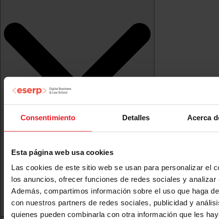
Consentimiento
Detalles
Acerca d
Esta página web usa cookies
Las cookies de este sitio web se usan para personalizar el c
los anuncios, ofrecer funciones de redes sociales y analizar e
Además, compartimos información sobre el uso que haga del
con nuestros partners de redes sociales, publicidad y anális
quienes pueden combinarla con otra información que les ha