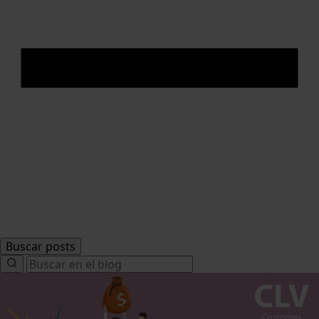
Buscar posts
Search
for: