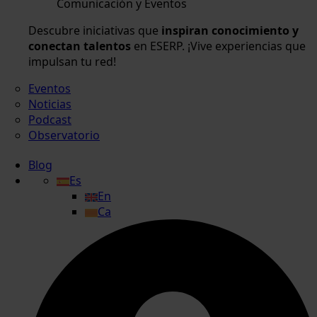
Comunicación y Eventos
Descubre iniciativas que
inspiran conocimiento y
conectan talentos
en ESERP. ¡Vive experiencias que
impulsan tu red!
Eventos
Noticias
Podcast
Observatorio
Blog
Es
En
Ca