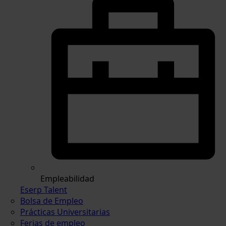
Empleabilidad
Eserp Talent
Bolsa de Empleo
Prácticas Universitarias
Ferias de empleo