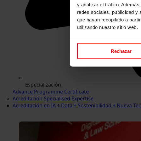
y analizar el tráfico. Ademá
redes sociales, publicidad y
que hayan recopilado a parti
utilizando nuestro sitio web.
Rechazar
Especialización
Advance Programme Certificate
Acreditación Specialised Expertise
Acreditación en IA + Data + Sostenibilidad + Nueva 