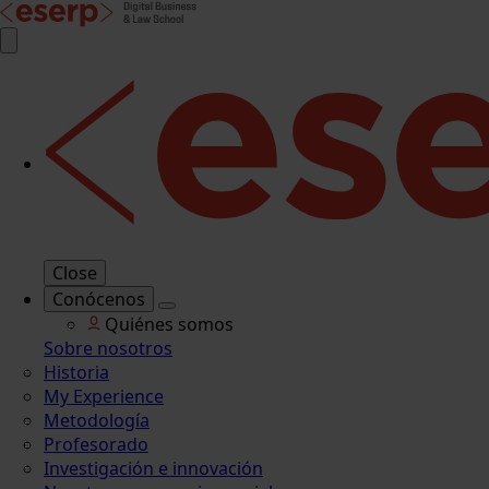
Close
Conócenos
Quiénes somos
Sobre nosotros
Historia
My Experience
Metodología
Profesorado
Investigación e innovación