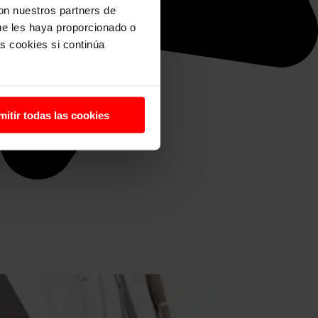
con nuestros partners de
ue les haya proporcionado o
s cookies si continúa
mitir todas las cookies