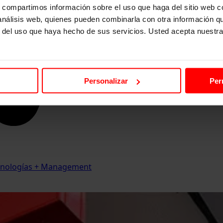
s, compartimos información sobre el uso que haga del sitio web 
 análisis web, quienes pueden combinarla con otra información q
r del uso que haya hecho de sus servicios. Usted acepta nuestra
Personalizar
Per
Tecnologías + Management