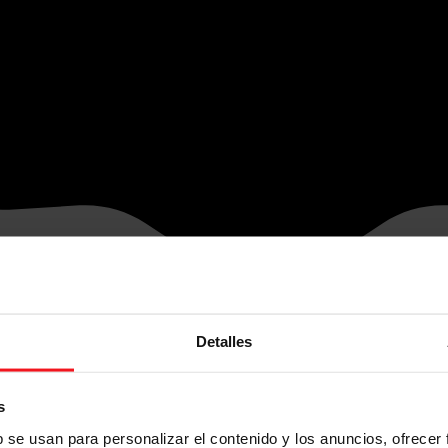
Detalles
s
b se usan para personalizar el contenido y los anuncios, ofrecer