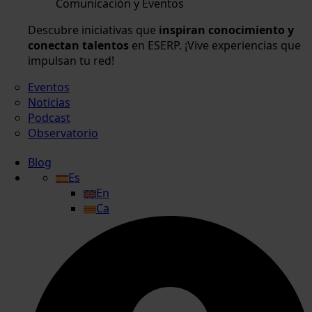
Comunicación y Eventos
Descubre iniciativas que
inspiran conocimiento y
conectan talentos
en ESERP. ¡Vive experiencias que
impulsan tu red!
Eventos
Noticias
Podcast
Observatorio
Blog
Es
En
Ca