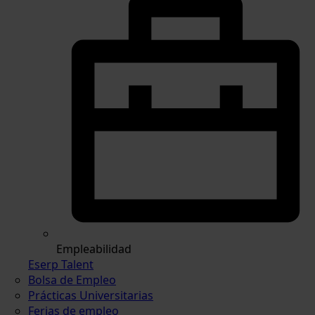
Empleabilidad
Eserp Talent
Bolsa de Empleo
Prácticas Universitarias
Ferias de empleo