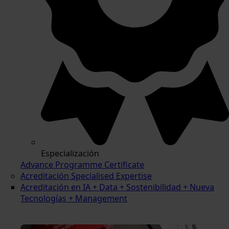
Especialización
Advance Programme Certificate
Acreditación Specialised Expertise
Acreditación en IA + Data + Sostenibilidad + Nueva
Tecnologías + Management