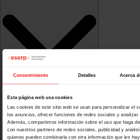
Consentimiento
Detalles
Acerca d
Esta página web usa cookies
Las cookies de este sitio web se usan para personalizar el c
los anuncios, ofrecer funciones de redes sociales y analizar e
Además, compartimos información sobre el uso que haga del
con nuestros partners de redes sociales, publicidad y anális
quienes pueden combinarla con otra información que les ha