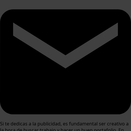
Si te dedicas a la publicidad, es fundamental ser creativo a
la hora de buscar trabajo y hacer un buen portafolio. En