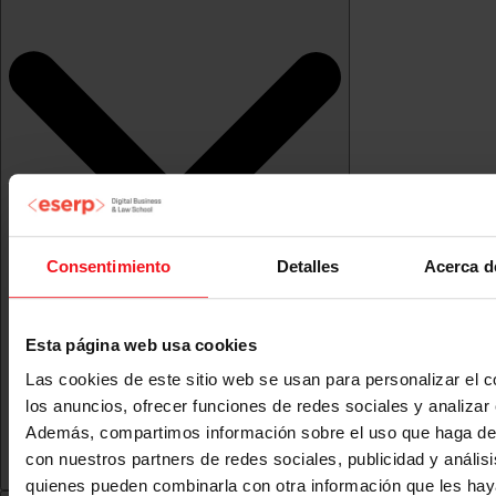
Consentimiento
Detalles
Acerca d
Esta página web usa cookies
Las cookies de este sitio web se usan para personalizar el c
los anuncios, ofrecer funciones de redes sociales y analizar e
Además, compartimos información sobre el uso que haga del
con nuestros partners de redes sociales, publicidad y anális
quienes pueden combinarla con otra información que les ha