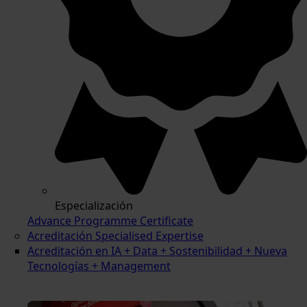
Especialización
Advance Programme Certificate
Acreditación Specialised Expertise
Acreditación en IA + Data + Sostenibilidad + Nueva
Tecnologías + Management