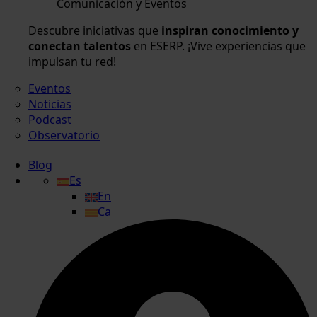
Comunicación y Eventos
Descubre iniciativas que
inspiran conocimiento y
conectan talentos
en ESERP. ¡Vive experiencias que
impulsan tu red!
Eventos
Noticias
Podcast
Observatorio
Blog
Es
En
Ca