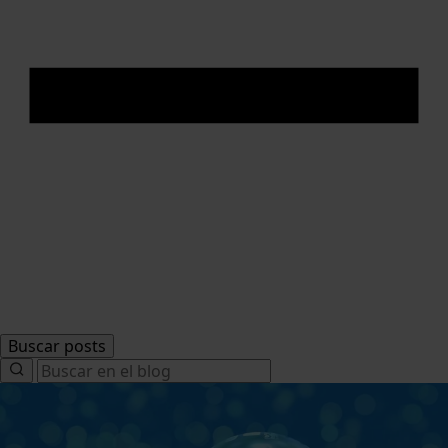
Buscar posts
Search
for: