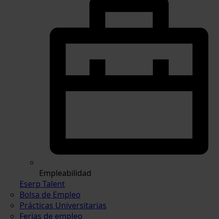
Empleabilidad
Eserp Talent
Bolsa de Empleo
Prácticas Universitarias
Ferias de empleo