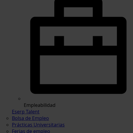
Empleabilidad
Eserp Talent
Bolsa de Empleo
Prácticas Universitarias
Ferias de empleo