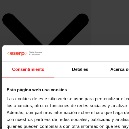
Consentimiento
Detalles
Acerca d
Esta página web usa cookies
Las cookies de este sitio web se usan para personalizar el c
los anuncios, ofrecer funciones de redes sociales y analizar e
Además, compartimos información sobre el uso que haga del
con nuestros partners de redes sociales, publicidad y anális
quienes pueden combinarla con otra información que les ha