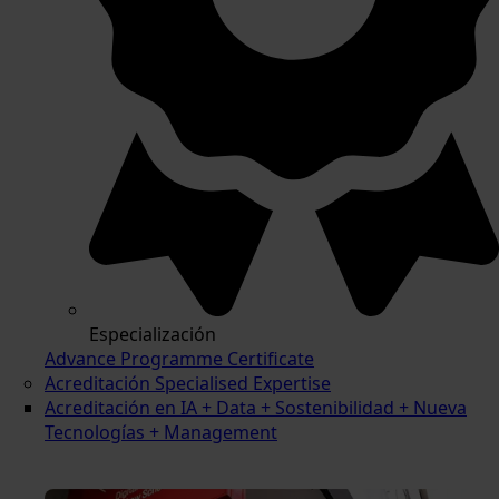
Especialización
Advance Programme Certificate
Acreditación Specialised Expertise
Acreditación en IA + Data + Sostenibilidad + Nueva
Tecnologías + Management