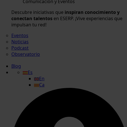
Comunicación y Eventos
Descubre iniciativas que
inspiran conocimiento y
conectan talentos
en ESERP. ¡Vive experiencias que
impulsan tu red!
Eventos
Noticias
Podcast
Observatorio
Blog
Es
En
Ca