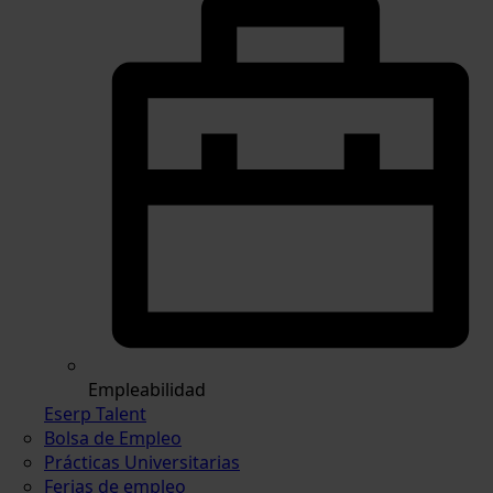
Empleabilidad
Eserp Talent
Bolsa de Empleo
Prácticas Universitarias
Ferias de empleo