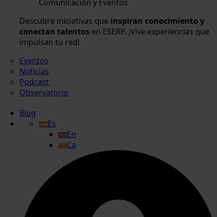
Comunicación y Eventos
Descubre iniciativas que
inspiran conocimiento y
conectan talentos
en ESERP. ¡Vive experiencias que
impulsan tu red!
Eventos
Noticias
Podcast
Observatorio
Blog
Es
En
Ca