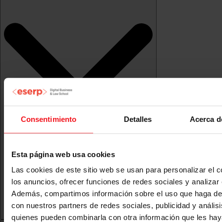
Consentimiento
Detalles
Acerca d
Esta página web usa cookies
Las cookies de este sitio web se usan para personalizar el c
los anuncios, ofrecer funciones de redes sociales y analizar e
Además, compartimos información sobre el uso que haga del
con nuestros partners de redes sociales, publicidad y anális
quienes pueden combinarla con otra información que les ha