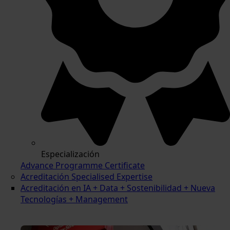
Especialización
Advance Programme Certificate
Acreditación Specialised Expertise
Acreditación en IA + Data + Sostenibilidad + Nueva
Tecnologías + Management