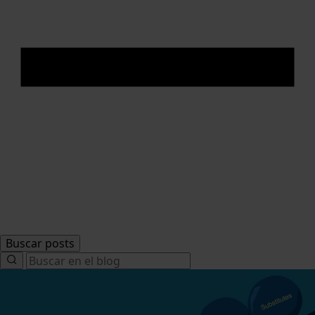
Buscar posts
Search
for: