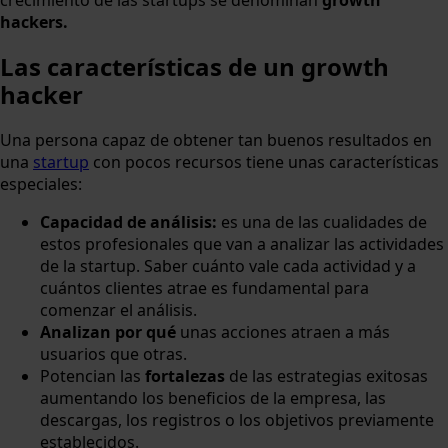
crecimiento de las startups se denominan
growth
hackers.
Las características de un growth
hacker
​Una persona capaz de obtener tan buenos resultados en
una
startup
con pocos recursos tiene unas características
especiales:
Capacidad de análisis:
es una de las cualidades de
estos profesionales que van a analizar las actividades
de la startup. Saber cuánto vale cada actividad y a
cuántos clientes atrae es fundamental para
comenzar el análisis.
Analizan por qué
unas acciones atraen a más
usuarios que otras.
Potencian las
fortalezas
de las estrategias exitosas
aumentando los beneficios de la empresa, las
descargas, los registros o los objetivos previamente
establecidos.