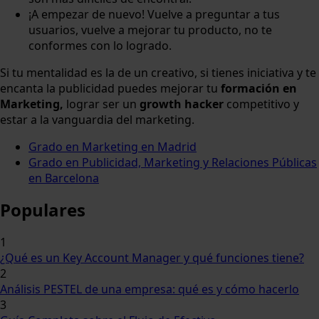
¡A empezar de nuevo! Vuelve a preguntar a tus
usuarios, vuelve a mejorar tu producto, no te
conformes con lo logrado.
Si tu mentalidad es la de un creativo, si tienes iniciativa y te
encanta la publicidad puedes mejorar tu
formación en
Marketing,
lograr ser un
growth hacker
competitivo y
estar a la vanguardia del marketing.
Grado en Marketing en Madrid
Grado en Publicidad, Marketing y Relaciones Públicas
en Barcelona
Populares
1
¿Qué es un Key Account Manager y qué funciones tiene?
2
Análisis PESTEL de una empresa: qué es y cómo hacerlo
3