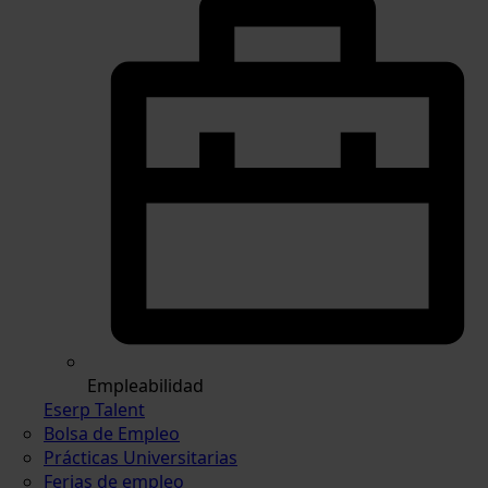
Empleabilidad
Eserp Talent
Bolsa de Empleo
Prácticas Universitarias
Ferias de empleo