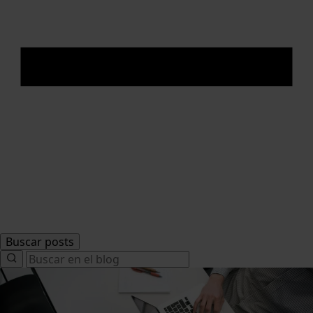
Buscar posts
Search
for: