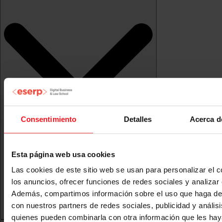
Consentimiento
Detalles
Acerca d
Esta página web usa cookies
Las cookies de este sitio web se usan para personalizar el c
los anuncios, ofrecer funciones de redes sociales y analizar e
Además, compartimos información sobre el uso que haga del
con nuestros partners de redes sociales, publicidad y anális
quienes pueden combinarla con otra información que les ha