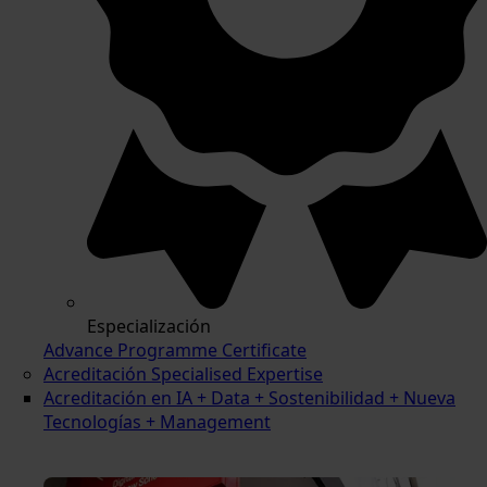
Especialización
Advance Programme Certificate
Acreditación Specialised Expertise
Acreditación en IA + Data + Sostenibilidad + Nueva
Tecnologías + Management