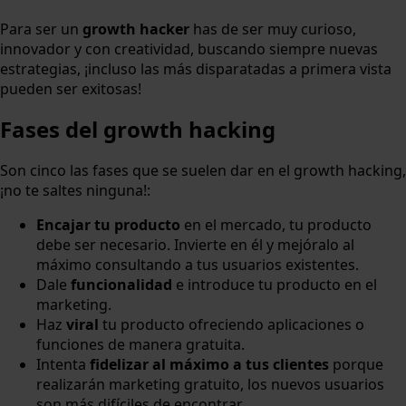
Para ser un
growth hacker
has de ser muy curioso,
innovador y con creatividad, buscando siempre nuevas
estrategias, ¡incluso las más disparatadas a primera vista
pueden ser exitosas!
Fases del growth hacking
Son cinco las fases que se suelen dar en el growth hacking,
¡no te saltes ninguna!:
Encajar tu producto
en el mercado, tu producto
debe ser necesario. Invierte en él y mejóralo al
máximo consultando a tus usuarios existentes.
Dale
funcionalidad
e introduce tu producto en el
marketing.
Haz
viral
tu producto ofreciendo aplicaciones o
funciones de manera gratuita.
Intenta
fidelizar al máximo a tus clientes
porque
realizarán marketing gratuito, los nuevos usuarios
son más difíciles de encontrar.