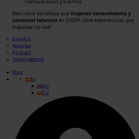
Comunicación y Eventos
Descubre iniciativas que
inspiran conocimiento y
conectan talentos
en ESERP. ¡Vive experiencias que
impulsan tu red!
Eventos
Noticias
Podcast
Observatorio
Blog
Es
En
Ca