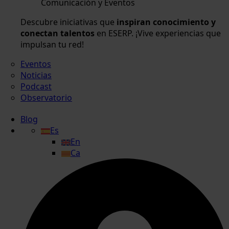
Comunicación y Eventos
Descubre iniciativas que
inspiran conocimiento y
conectan talentos
en ESERP. ¡Vive experiencias que
impulsan tu red!
Eventos
Noticias
Podcast
Observatorio
Blog
Es
En
Ca