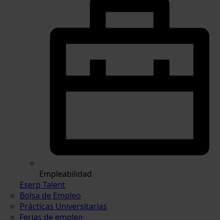
Empleabilidad
Eserp Talent
Bolsa de Empleo
Prácticas Universitarias
Ferias de empleo