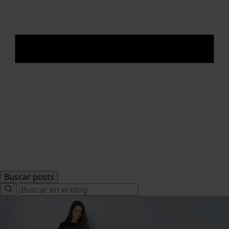
Buscar posts
Search
for: