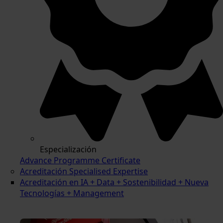
Especialización
Advance Programme Certificate
Acreditación Specialised Expertise
Acreditación en IA + Data + Sostenibilidad + Nueva
Tecnologías + Management