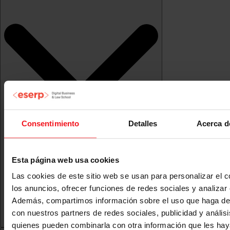
Consentimiento
Detalles
Acerca d
Esta página web usa cookies
Las cookies de este sitio web se usan para personalizar el c
los anuncios, ofrecer funciones de redes sociales y analizar e
Además, compartimos información sobre el uso que haga del
con nuestros partners de redes sociales, publicidad y anális
quienes pueden combinarla con otra información que les ha