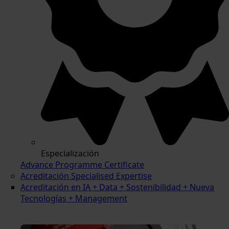
Especialización
Advance Programme Certificate
Acreditación Specialised Expertise
Acreditación en IA + Data + Sostenibilidad + Nueva
Tecnologías + Management