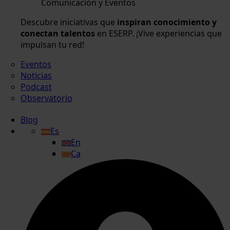
Comunicación y Eventos
Descubre iniciativas que
inspiran conocimiento y
conectan talentos
en ESERP. ¡Vive experiencias que
impulsan tu red!
Eventos
Noticias
Podcast
Observatorio
Blog
Es
En
Ca