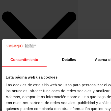
Consentimiento
Detalles
Acerca d
Esta página web usa cookies
Las cookies de este sitio web se usan para personalizar el c
los anuncios, ofrecer funciones de redes sociales y analizar e
Además, compartimos información sobre el uso que haga del
con nuestros partners de redes sociales, publicidad y anális
quienes pueden combinarla con otra información que les ha