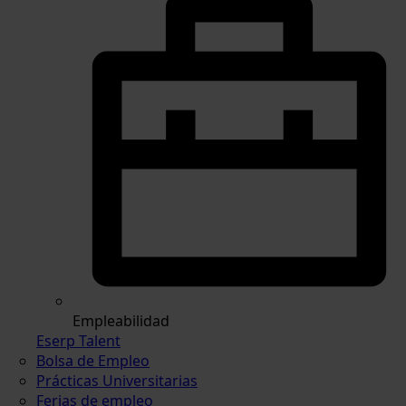
Empleabilidad
Eserp Talent
Bolsa de Empleo
Prácticas Universitarias
Ferias de empleo