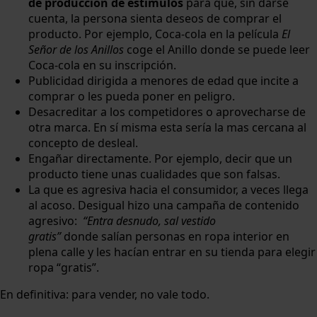
de producción de estímulos
para que, sin darse
cuenta, la persona sienta deseos de comprar el
producto. Por ejemplo, Coca-cola en la película
El
Señor de los Anillos
coge el Anillo donde se puede leer
Coca-cola en su inscripción.
Publicidad dirigida a menores de edad que incite a
comprar o les pueda poner en peligro.
Desacreditar a los competidores o aprovecharse de
otra marca. En sí misma esta sería la mas cercana al
concepto de desleal.
Engañar directamente. Por ejemplo, decir que un
producto tiene unas cualidades que son falsas.
La que es agresiva hacia el consumidor, a veces llega
al acoso. Desigual hizo una campaña de contenido
agresivo:
“Entra desnudo, sal vestido
gratis”
donde
salían personas en ropa interior en
plena calle y les hacían entrar en su tienda para elegir
ropa “gratis”.
En definitiva: para vender, no vale todo.