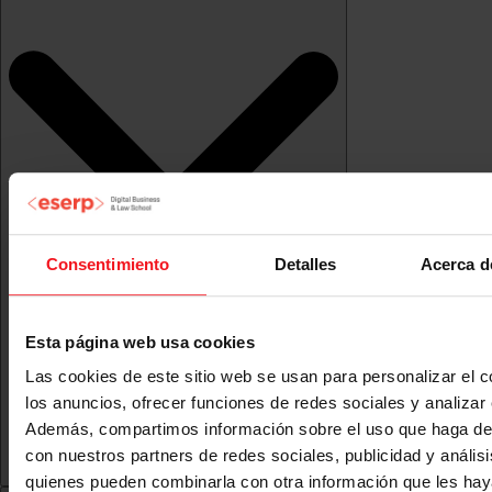
Consentimiento
Detalles
Acerca d
Esta página web usa cookies
Las cookies de este sitio web se usan para personalizar el c
los anuncios, ofrecer funciones de redes sociales y analizar e
Además, compartimos información sobre el uso que haga del
con nuestros partners de redes sociales, publicidad y anális
quienes pueden combinarla con otra información que les ha