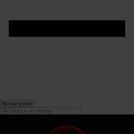
Buscar posts
Search
for: