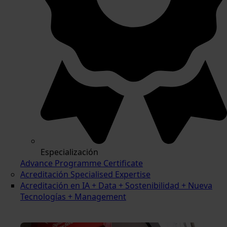
Especialización
Advance Programme Certificate
Acreditación Specialised Expertise
Acreditación en IA + Data + Sostenibilidad + Nueva
Tecnologías + Management