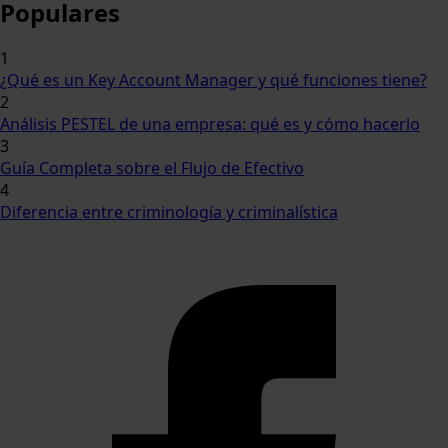
Populares
1
¿Qué es un Key Account Manager y qué funciones tiene?
2
Análisis PESTEL de una empresa: qué es y cómo hacerlo
3
Guía Completa sobre el Flujo de Efectivo
4
Diferencia entre criminología y criminalística