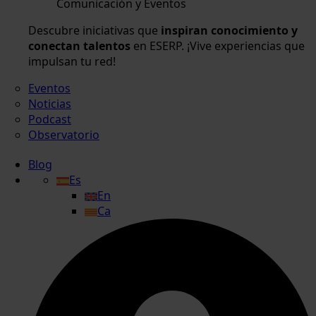
Comunicación y Eventos
Descubre iniciativas que
inspiran conocimiento y
conectan talentos
en ESERP. ¡Vive experiencias que
impulsan tu red!
Eventos
Noticias
Podcast
Observatorio
Blog
Es
En
Ca