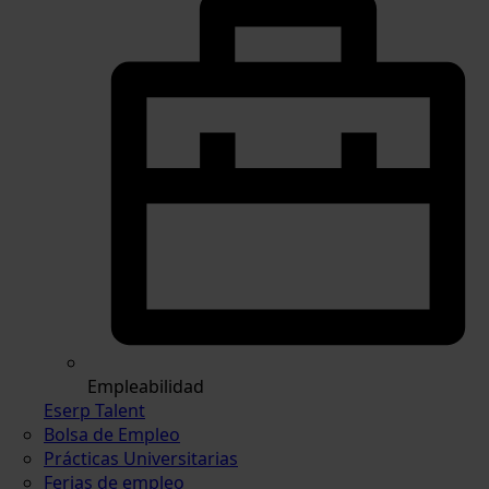
Empleabilidad
Eserp Talent
Bolsa de Empleo
Prácticas Universitarias
Ferias de empleo