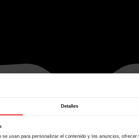
Detalles
s
b se usan para personalizar el contenido y los anuncios, ofrecer