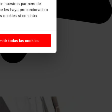
con nuestros partners de
ue les haya proporcionado o
s cookies si continúa
mitir todas las cookies