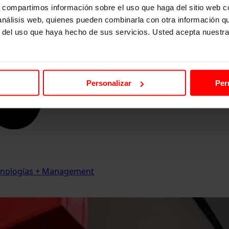
s, compartimos información sobre el uso que haga del sitio web 
 análisis web, quienes pueden combinarla con otra información q
r del uso que haya hecho de sus servicios. Usted acepta nuestra
Personalizar
Per
Tecnologías + Management