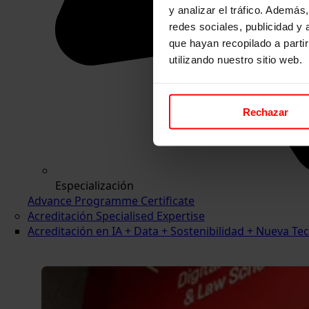
y analizar el tráfico. Ademá
redes sociales, publicidad y
que hayan recopilado a parti
utilizando nuestro sitio web.
Rechazar
Especialización
Advance Programme Certificate
Acreditación Specialised Expertise
Acreditación en IA + Data + Sostenibilidad + Nueva 