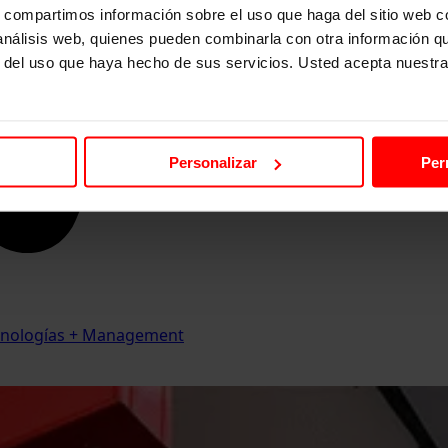
s, compartimos información sobre el uso que haga del sitio web 
 análisis web, quienes pueden combinarla con otra información q
r del uso que haya hecho de sus servicios. Usted acepta nuestra
Personalizar
Per
Tecnologías + Management