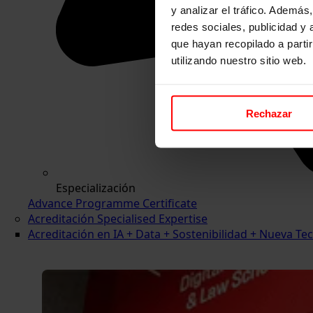
y analizar el tráfico. Ademá
redes sociales, publicidad y
que hayan recopilado a parti
utilizando nuestro sitio web.
Rechazar
Especialización
Advance Programme Certificate
Acreditación Specialised Expertise
Acreditación en IA + Data + Sostenibilidad + Nueva 