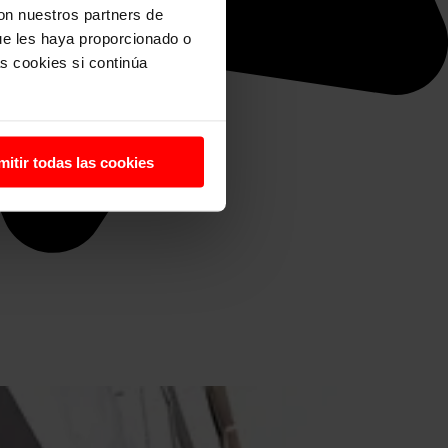
con nuestros partners de
ue les haya proporcionado o
s cookies si continúa
mitir todas las cookies