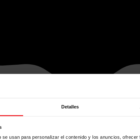
Detalles
s
b se usan para personalizar el contenido y los anuncios, ofrecer